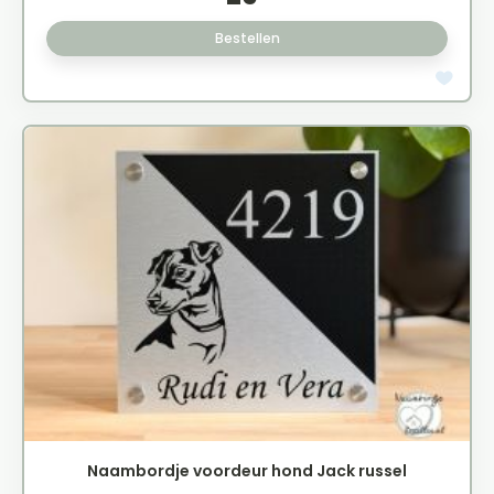
Bestellen
Naambordje voordeur hond Jack russel