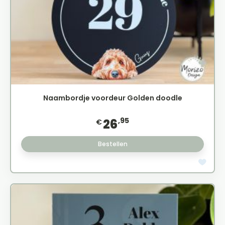
Naambordje voordeur Golden doodle
,95
26
€
Bestellen