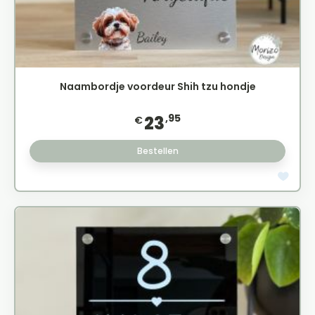
Naambordje voordeur Shih tzu hondje
,95
23
€
Bestellen