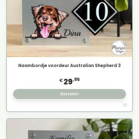
Naambordje voordeur Australian Shepherd 3
,95
29
€
Bestellen