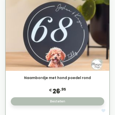
Naambordje met hond poedel rond
,95
26
€
Bestellen