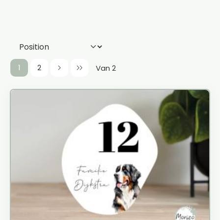
1
2
Van 2