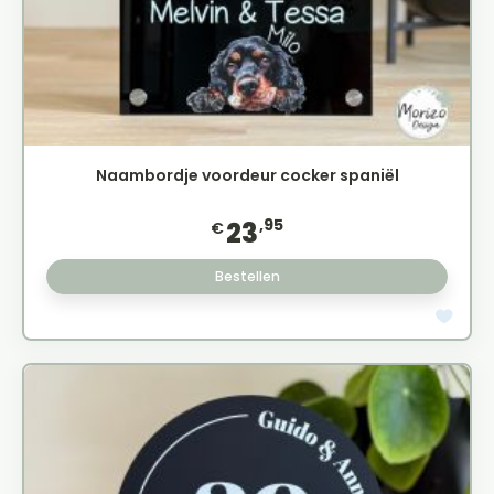
Naambordje voordeur cocker spaniël
,95
23
€
Bestellen