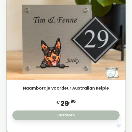
Naambordje voordeur Australian Kelpie
,95
29
€
Bestellen