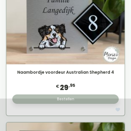
Naambordje voordeur Australian Shepherd 4
,95
29
€
Bestellen