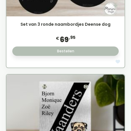
Set van 3 ronde naambordjes Deense dog
,95
69
€
Bestellen