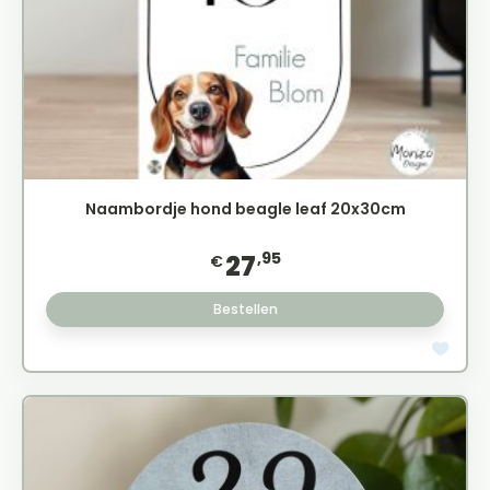
Naambordje hond beagle leaf 20x30cm
,95
27
€
Bestellen