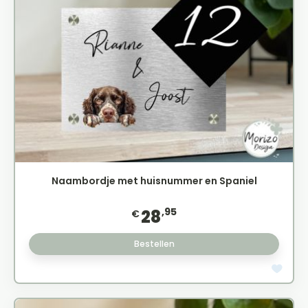
Naambordje met huisnummer en Spaniel
,95
28
€
Bestellen