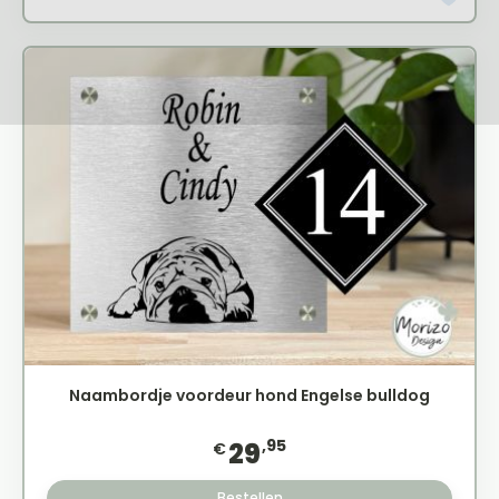
Naambordje voordeur hond Engelse bulldog
,95
29
€
Bestellen