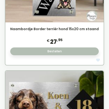
Naambordje Border terriër hond 15x20 cm staand
,95
27
€
Bestellen