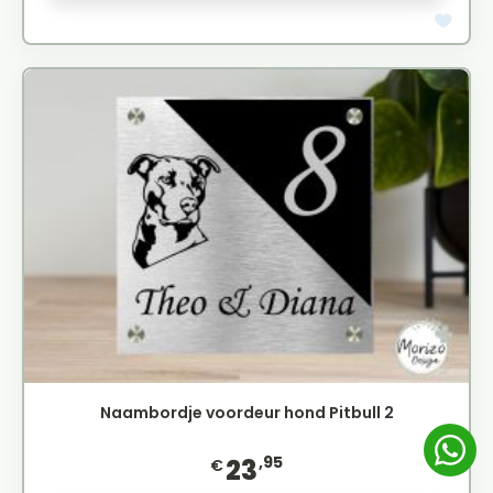
Naambordje voordeur hond Pitbull 2
,95
23
€