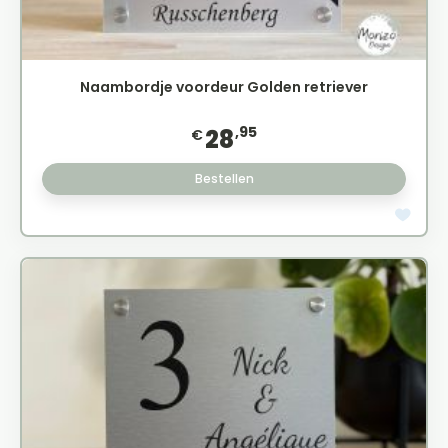
Naambordje voordeur Golden retriever
,95
28
€
Bestellen