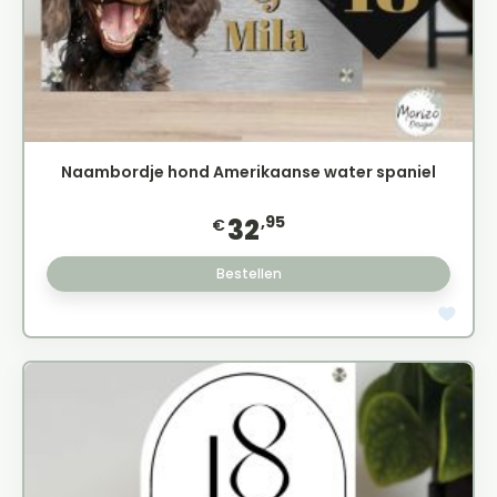
Naambordje hond Amerikaanse water spaniel
,95
32
€
Bestellen