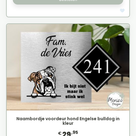
Naambordje voordeur hond Engelse bulldog in
kleur
,95
29
€