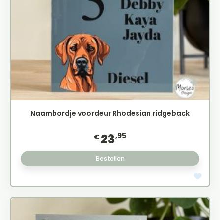
Naambordje voordeur Rhodesian ridgeback
,95
23
€
Bestellen