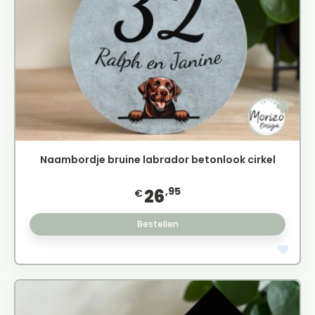
Naambordje bruine labrador betonlook cirkel
,95
26
€
Bestellen