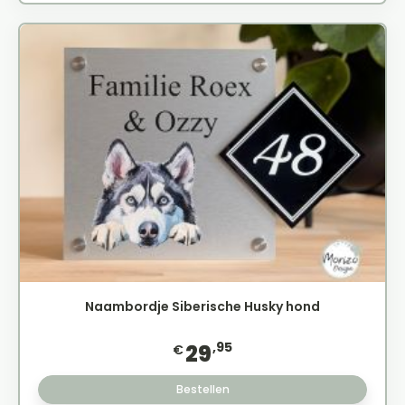
Naambordje Siberische Husky hond
,95
29
€
Bestellen