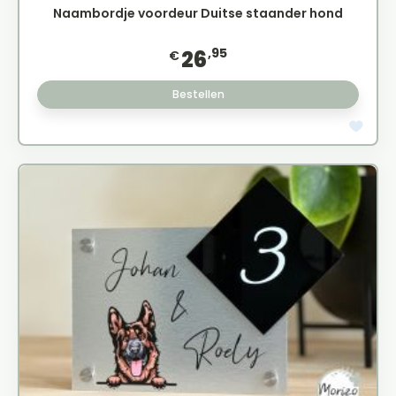
Naambordje voordeur Duitse staander hond
,95
26
€
Bestellen