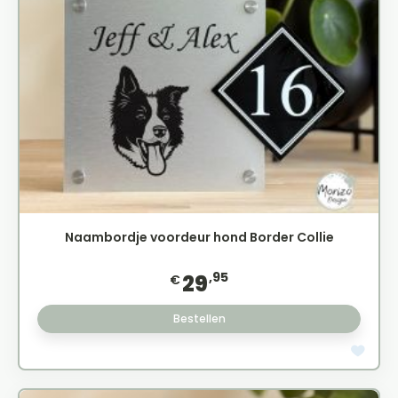
Naambordje voordeur hond Border Collie
,95
29
€
Bestellen