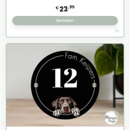
,95
23
€
Bestellen