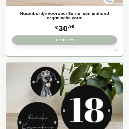
Naambordje voordeur Berner sennenhond
organische vorm
,95
30
€
Bestellen