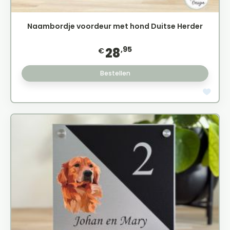
Naambordje voordeur met hond Duitse Herder
,95
28
€
Bestellen