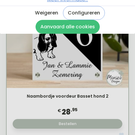
Weigeren
Configureren
Aanvaard alle cookies
Naambordje voordeur Basset hond 2
,95
28
€
Bestellen