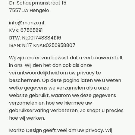
Dr. Schaepmanstraat 15
7557 JA Hengelo
info@morizo.nl
KVK: 67565891
BTW: NL001748884B16
IBAN: NL17 KNAB0256958807
Wij zijn ons er van bewust dat u vertrouwen stelt
in ons. Wij zien het dan ook als onze
verantwoordelijkheid om uw privacy te
beschermen. Op deze pagina laten we u weten
welke gegevens we verzamelen als u onze
website gebruikt, waarom we deze gegevens
verzamelen en hoe we hiermee uw
gebruikservaring verbeteren. Zo snapt u precies
hoe wij werken.
Morizo Design geeft veel om uw privacy. Wij