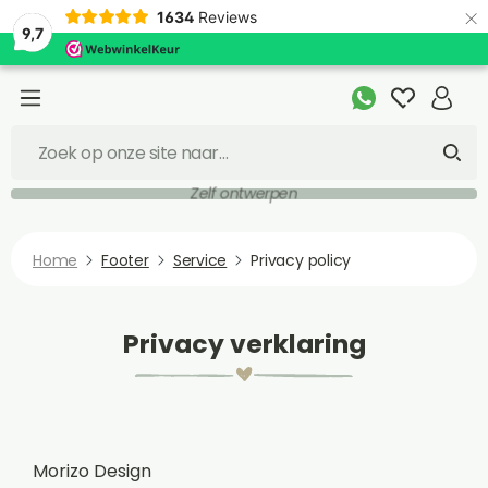
×
1634
Reviews
9,7
Zelf ontwerpen
Home
Footer
Service
Privacy policy
Privacy verklaring
Morizo Design