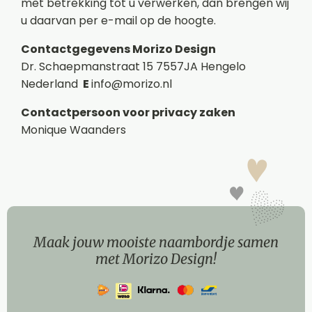
met betrekking tot u verwerken, dan brengen wij
u daarvan per e-mail op de hoogte.
Contactgegevens
Morizo Design
Dr. Schaepmanstraat 15 7557JA Hengelo
Nederland
E
info@morizo.nl
Contactpersoon voor privacy zaken
Monique Waanders
Maak jouw mooiste naambordje samen
met Morizo Design!