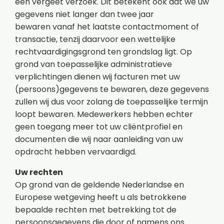
een vergeet verzoek. Dit betekent ook dat we uw
gegevens niet langer dan twee jaar
bewaren
vanaf het laatste contactmoment of
transactie, tenzij daarvoor een wettelijke
rechtvaardigingsgrond ten grondslag ligt. Op
grond van toepasselijke administratieve
verplichtingen dienen wij facturen met uw
(persoons)gegevens te bewaren, deze gegevens
zullen wij dus voor zolang de toepasselijke termijn
loopt bewaren. Medewerkers hebben echter
geen toegang meer tot uw cliëntprofiel en
documenten die wij naar aanleiding van uw
opdracht hebben vervaardigd.
Uw rechten
Op grond van de geldende Nederlandse en
Europese wetgeving heeft u als betrokkene
bepaalde rechten met betrekking tot de
persoonsgegevens die door of namens ons