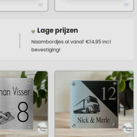
Lage prijzen
Naambordjes al vanaf €14,95 incl
bevestiging!