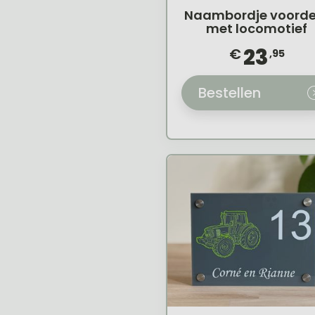
Naambordje voorde
met locomotief
23
€
,95
Bestellen