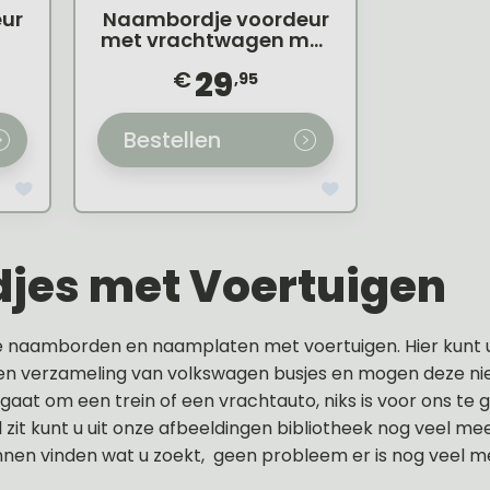
ur
Naambordje voordeur
met vrachtwagen met
apart huisnummer
29
€
,95
Bestellen
jes met Voertuigen
e naamborden en naamplaten met voertuigen. Hier kunt u 
en verzameling van volkswagen busjes en mogen deze ni
gaat om een trein of een vrachtauto, niks is voor ons te 
zit kunt u uit onze afbeeldingen bibliotheek nog veel me
nen vinden wat u zoekt, geen probleem er is nog veel me