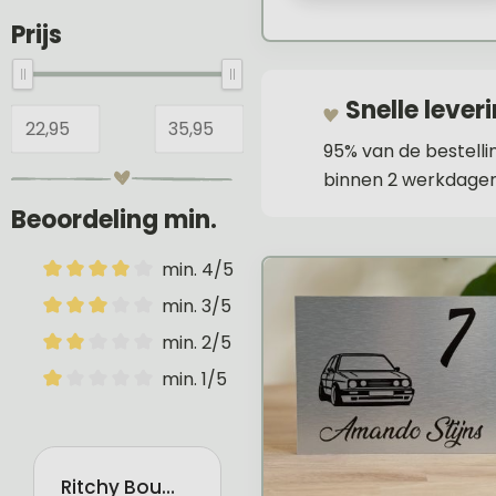
Prijs
Snelle lever
95% van de bestell
binnen 2 werkdagen
Beoordeling min.
min. 4/5
min. 3/5
min. 2/5
min. 1/5