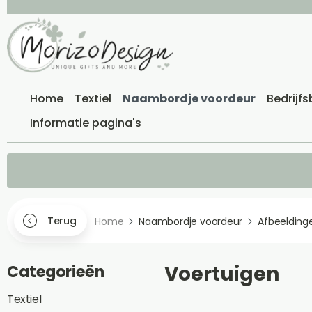
Home
Textiel
Naambordje voordeur
Bedrijf
Informatie pagina's
Terug
Home
Naambordje voordeur
Afbeelding
Voertuigen
Categorieën
Textiel