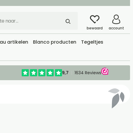
bewaard
account
u artikelen
Blanco producten
Tegeltjes