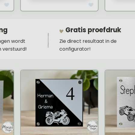
ing
Gratis proefdruk
ingen wordt
Zie direct resultaat in de
 verstuurd!
configurator!