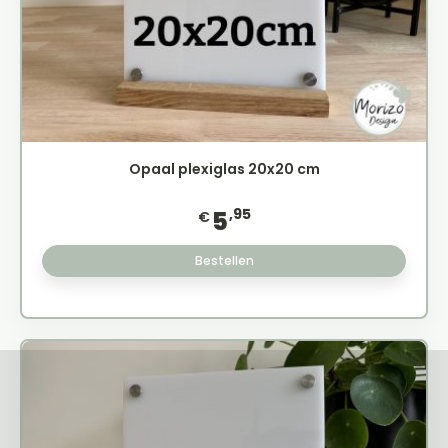
Opaal plexiglas 20x20 cm
,95
5
€
Bestellen