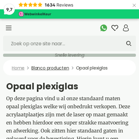
×
1634
Reviews
9,7
Snelle levering
Home
Blanco producten
Opaal plexiglas
Opaal plexiglas
Op deze pagina vind u al onze standaard maten
opaal plexiglas welke wij onbedrukt verkopen. Deze
acrylaatplaatjes zijn met de laser op maat gemaakt
en hebben hierdoor een super strakke maatvoering
en afwerking. Ook zitten hier standaard gaten in
gelaserd voor de bevestiging. Hierin kunt u een