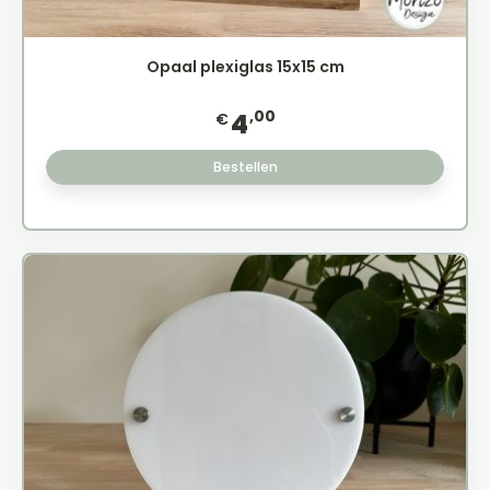
Opaal plexiglas 15x15 cm
,00
4
€
Bestellen