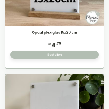
Opaal plexiglas 15x20 cm
,75
4
€
Bestellen