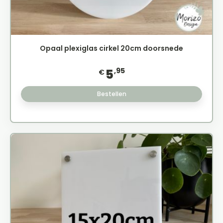
Opaal plexiglas cirkel 20cm doorsnede
,95
5
€
Bestellen