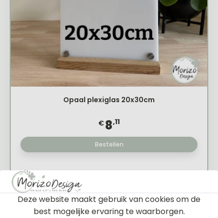
Opaal plexiglas 20x30cm
,11
8
€
Bestellen
Deze website maakt gebruik van cookies om de
Filter
best mogelijke ervaring te waarborgen.