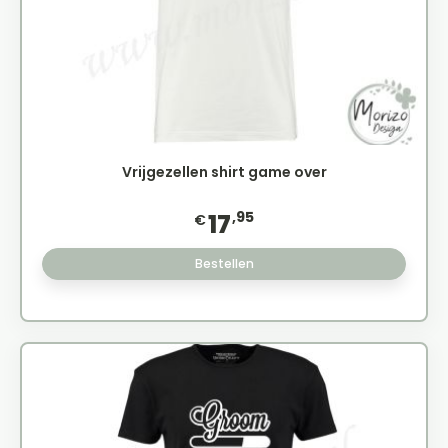
Vrijgezellen shirt game over
,95
17
€
Bestellen