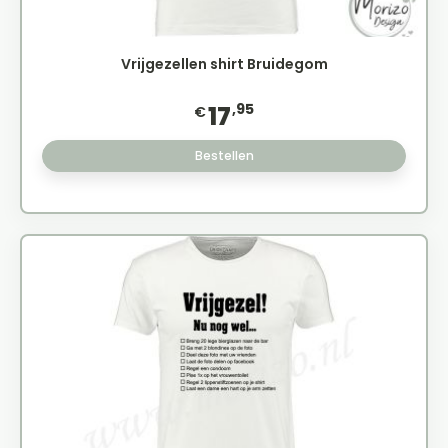
Vrijgezellen shirt Bruidegom
,95
17
€
Bestellen