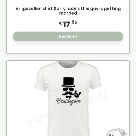
Vrijgezellen shirt Sorry lady's this guy is getting
married
,95
17
€
Bestellen