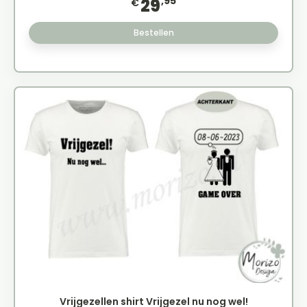
,95
29
€
Bestellen
Vrijgezellen shirt Vrijgezel nu nog wel!