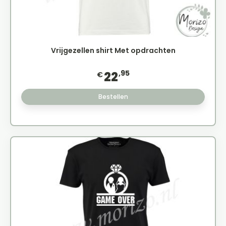
Vrijgezellen shirt Met opdrachten
,95
22
€
Bestellen