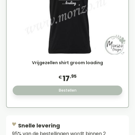
Vrijgezellen shirt groom loading
,95
17
€
Bestellen
Snelle levering
95% van de bestellingen wordt binnen 2