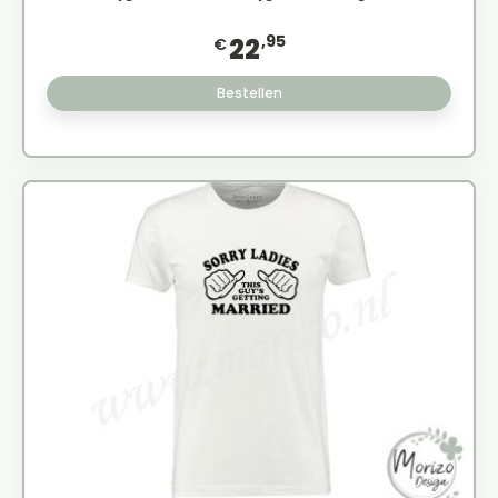
,95
22
€
Bestellen