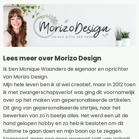
Lees meer over Morizo Design
Ik ben Monique Waanders de eigenaar en oprichter
van Morizo Design.
Mijn hele leven ben ik al wel creatief, maar in 2012 toen
ik met zwangerschapsverlof was ging dit voornamelijk
over op het maken van gepersonaliseerde artikelen.
Dit ging van gepersonaliseerde shirtjes, naar het
bewerken van zo'n beetje alles. Het werd een uit de
hand gelopen hobby en zo heb ik besloten om dit
fulltime te gaan doen en mijn baan op te zeggen.
Spannend, maar nog geen moment spijt van gehad!