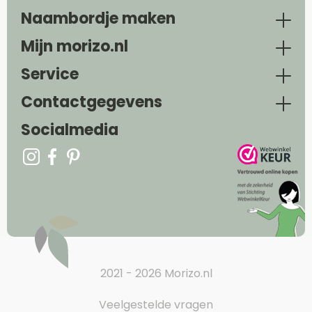
Naambordje maken
Mijn morizo.nl
Service
Contactgegevens
Socialmedia
2021 - 2026 Morizo.nl
Veelgestelde vragen