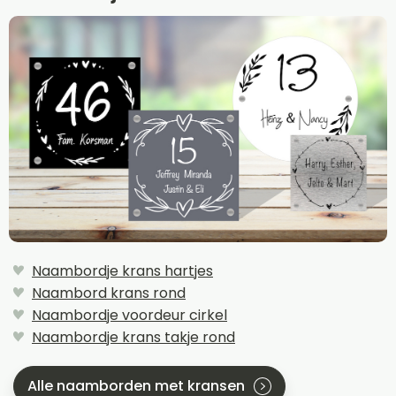
Naambordje krans hartjes
Naambord krans rond
Naambordje voordeur cirkel
Naambordje krans takje rond
Alle naamborden met kransen