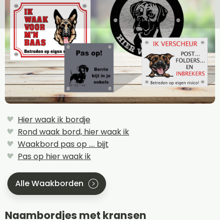
Hier waak ik bordje
Rond waak bord, hier waak ik
Waakbord pas op .... bijt
Pas op hier waak ik
Alle Waakborden
Naambordjes met kransen