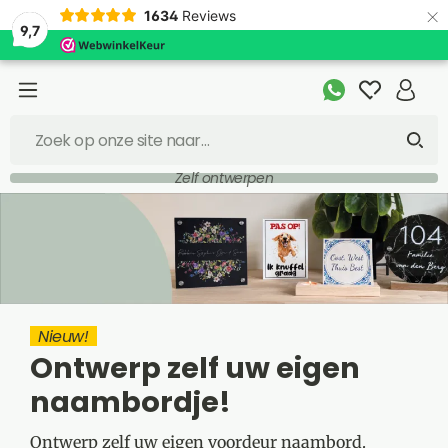
×
1634
Reviews
9,7
Snelle levering
Nieuw!
Ontwerp zelf uw eigen
naambordje!
Ontwerp zelf uw eigen voordeur naambord.