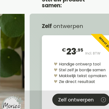
samen:
Zelf
ontwerpen
Meest 
23
€
,95
Incl. BTW
Handige ontwerp tool
Stel zelf je bordje samen
Makkelijk tekst opmaken
Zie direct resultaat
Zelf ontwerpen