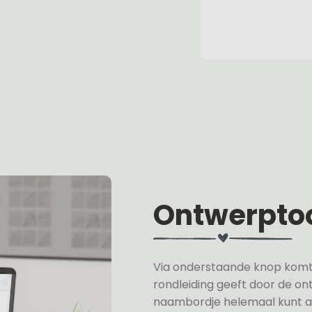
Ontwerpto
Via onderstaande knop komt u 
rondleiding geeft door de on
naambordje helemaal kunt a