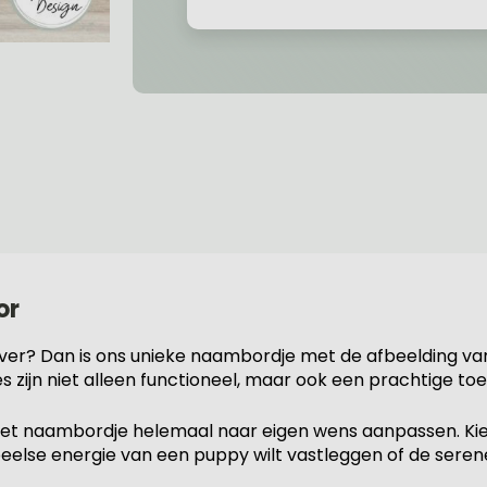
or
ever? Dan is ons unieke naambordje met de afbeelding va
s zijn niet alleen functioneel, maar ook een prachtige toe
het naambordje helemaal naar eigen wens aanpassen. Kies 
peelse energie van een puppy wilt vastleggen of de serene