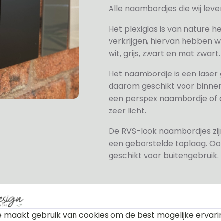
Alle naambordjes die wij le
Het plexiglas is van nature h
verkrijgen, hiervan hebben wi
wit, grijs, zwart en mat zwart.
Het naambordje is een laser
daarom geschikt voor binne
een perspex naambordje of ac
zeer licht.
De RVS-look naambordjes zi
een geborstelde toplaag. Oo
geschikt voor buitengebruik.
 maakt gebruik van cookies om de best mogelijke ervari