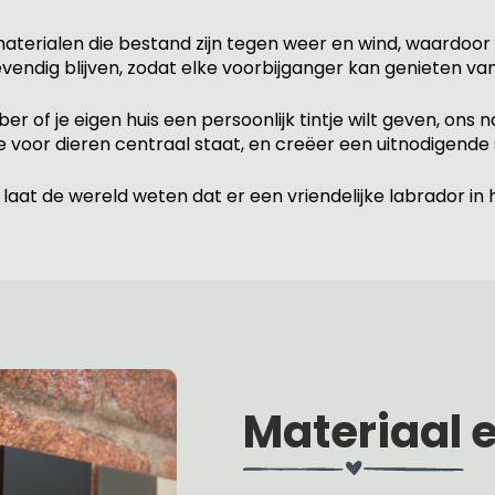
erialen die bestand zijn tegen weer en wind, waardoor het
vendig blijven, zodat elke voorbijganger kan genieten v
r of je eigen huis een persoonlijk tintje wilt geven, ons
fde voor dieren centraal staat, en creëer een uitnodigend
t de wereld weten dat er een vriendelijke labrador in hu
Materiaal 