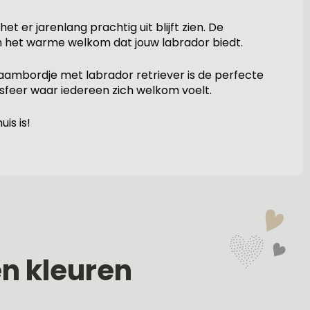
 er jarenlang prachtig uit blijft zien. De
an het warme welkom dat jouw labrador biedt.
 naambordje met labrador retriever is de perfecte
e sfeer waar iedereen zich welkom voelt.
is is!
en kleuren