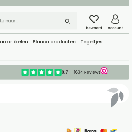
bewaard
account
u artikelen
Blanco producten
Tegeltjes