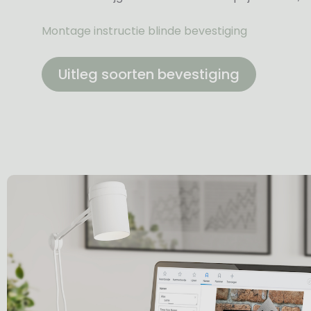
Montage instructie blinde bevestiging
Uitleg soorten bevestiging