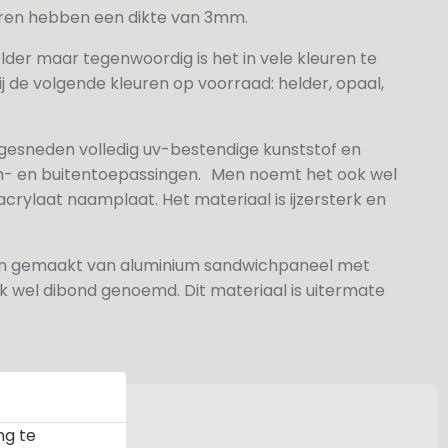
veren hebben een dikte van 3mm.
elder maar tegenwoordig is het in vele kleuren te
j de volgende kleuren op voorraad: helder, opaal,
 gesneden volledig uv-bestendige kunststof en
n- en buitentoepassingen. Men noemt het ook wel
rylaat naamplaat. Het materiaal is ijzersterk en
jn gemaakt van aluminium sandwichpaneel met
k wel dibond genoemd. Dit materiaal is uitermate
ng te