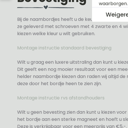
waarborgen
Weiger
Bij de naambordjes heeft u de keuze uit 3 soorte
ze geleverd met schroeven met 4 zwarte en 4 wit
kiezen welke kleur u wilt gebruiken.
Montage instructie standaard bevestiging
Wilt u graag een luxere uitstraling dan kunt u ki
Dit geeft een nog mooier resultaat voor een meer
helder naambordje kiezen dan raden wij altijd d
deze door het bordje heen te zien zijn.
Montage instructie rvs afstandhouders
Wilt u geen bevesting zien dan kunt u kiezen voor 
het bordje aan een sterke magneet en hoeft u sle
Deze is verkrijgbaar voor een meerprijs van €5,-.