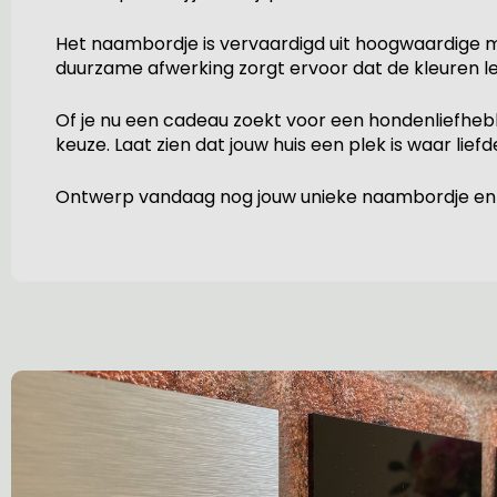
Het naambordje is vervaardigd uit hoogwaardige mat
duurzame afwerking zorgt ervoor dat de kleuren le
Of je nu een cadeau zoekt voor een hondenliefhebbe
keuze. Laat zien dat jouw huis een plek is waar lie
Ontwerp vandaag nog jouw unieke naambordje en laa