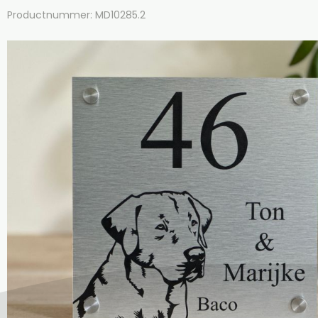
Productnummer: MD10285.2