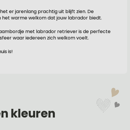
 er jarenlang prachtig uit blijft zien. De
an het warme welkom dat jouw labrador biedt.
 naambordje met labrador retriever is de perfecte
e sfeer waar iedereen zich welkom voelt.
is is!
en kleuren