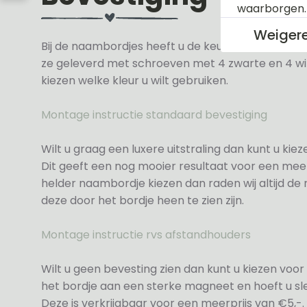
waarborgen
Weiger
Bij de naambordjes heeft u de keuze uit 3 soorte
ze geleverd met schroeven met 4 zwarte en 4 wit
kiezen welke kleur u wilt gebruiken.
Montage instructie standaard bevestiging
Wilt u graag een luxere uitstraling dan kunt u ki
Dit geeft een nog mooier resultaat voor een meer
helder naambordje kiezen dan raden wij altijd d
deze door het bordje heen te zien zijn.
Montage instructie rvs afstandhouders
Wilt u geen bevesting zien dan kunt u kiezen voor 
het bordje aan een sterke magneet en hoeft u sle
Deze is verkrijgbaar voor een meerprijs van €5,-.