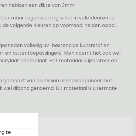
veren hebben een dikte van 3mm.
elder maar tegenwoordig is het in vele kleuren te
j de volgende kleuren op voorraad: helder, opaal,
 gesneden volledig uv-bestendige kunststof en
n- en buitentoepassingen. Men noemt het ook wel
rylaat naamplaat. Het materiaal is ijzersterk en
jn gemaakt van aluminium sandwichpaneel met
k wel dibond genoemd. Dit materiaal is uitermate
ng te