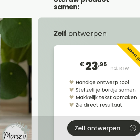
samen:
Zelf
ontwerpen
Meest 
23
€
,95
Incl. BTW
Handige ontwerp tool
Stel zelf je bordje samen
Makkelijk tekst opmaken
Zie direct resultaat
Zelf ontwerpen