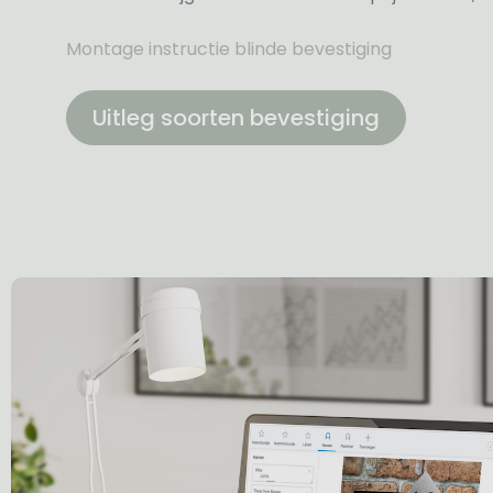
Montage instructie blinde bevestiging
Uitleg soorten bevestiging