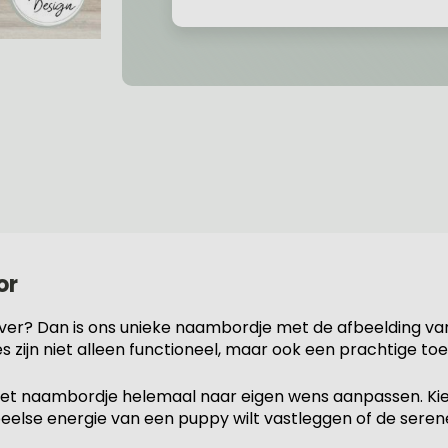
or
ever? Dan is ons unieke naambordje met de afbeelding va
s zijn niet alleen functioneel, maar ook een prachtige toe
het naambordje helemaal naar eigen wens aanpassen. Kies 
peelse energie van een puppy wilt vastleggen of de serene