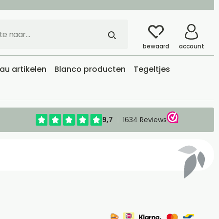
bewaard
account
u artikelen
Blanco producten
Tegeltjes