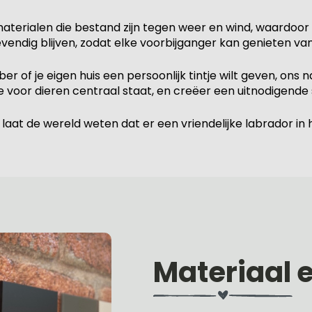
erialen die bestand zijn tegen weer en wind, waardoor het
vendig blijven, zodat elke voorbijganger kan genieten v
r of je eigen huis een persoonlijk tintje wilt geven, ons
fde voor dieren centraal staat, en creëer een uitnodigend
t de wereld weten dat er een vriendelijke labrador in hu
Materiaal 