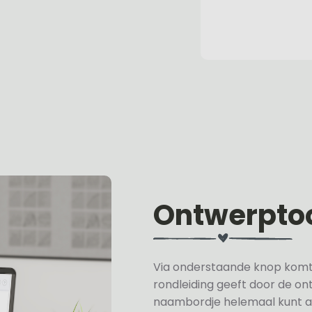
Ontwerpto
Via onderstaande knop komt u 
rondleiding geeft door de on
naambordje helemaal kunt a