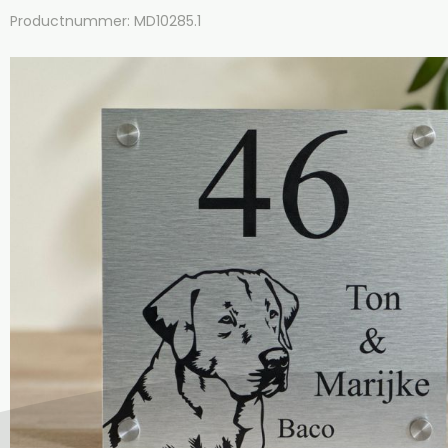
Productnummer: MD10285.1