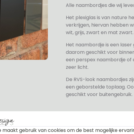
Alle naambordjes die wij le
Het plexiglas is van nature h
verkrijgen, hiervan hebben wi
wit, grijs, zwart en mat zwart.
Het naambordje is een laser
daarom geschikt voor binne
een perspex naambordje of ac
zeer licht.
De RVS-look naambordjes zi
een geborstelde toplaag. Oo
geschikt voor buitengebruik.
 maakt gebruik van cookies om de best mogelijke ervari