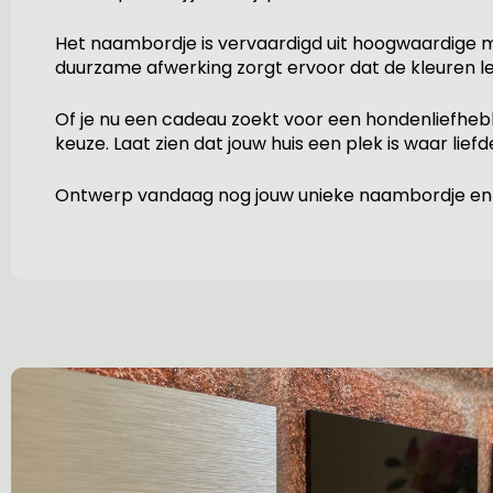
Het naambordje is vervaardigd uit hoogwaardige mat
duurzame afwerking zorgt ervoor dat de kleuren le
Of je nu een cadeau zoekt voor een hondenliefhebbe
keuze. Laat zien dat jouw huis een plek is waar lie
Ontwerp vandaag nog jouw unieke naambordje en laa