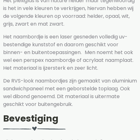
Het plexiglas is van nature helder maar tegenwoordig
is het in vele kleuren te verkrijgen, hiervan hebben wij
de volgende kleuren op voorraad: helder, opaal, wit,
grijs, zwart en mat zwart.
Het naambordje is een laser gesneden volledig uv-
bestendige kunststof en daarom geschikt voor
binnen- en buitentoepassingen. Men noemt het ook
wel een perspex naambordje of acrylaat naamplaat.
Het materiaal is ijzersterk en zeer licht.
De RVS-look naambordjes zijn gemaakt van aluminium
sandwichpaneel met een geborstelde toplaag. Ook
wel dibond genoemd. Dit materiaal is uitermate
geschikt voor buitengebruik.
Bevestiging