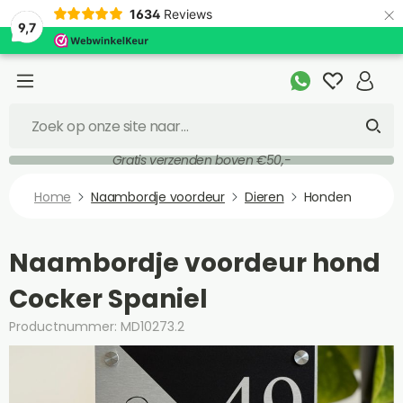
×
1634
Reviews
9,7
Gratis verzenden boven €50,-
Home
Naambordje voordeur
Dieren
Honden
Naambordje voordeur hond
Cocker Spaniel
Productnummer: MD10273.2