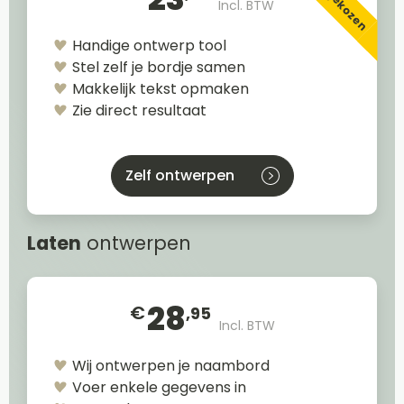
Incl. BTW
Handige ontwerp tool
Stel zelf je bordje samen
Makkelijk tekst opmaken
Zie direct resultaat
Zelf ontwerpen
Laten
ontwerpen
28
€
,95
Incl. BTW
Wij ontwerpen je naambord
Voer enkele gegevens in