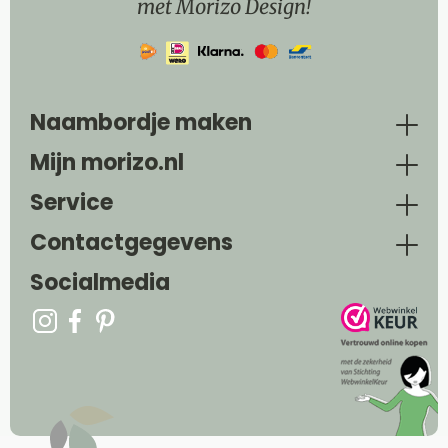
met Morizo Design!
Naambordje maken
Mijn morizo.nl
Service
Contactgegevens
Socialmedia