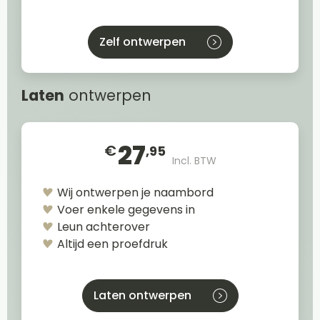
Zelf ontwerpen
Laten
ontwerpen
27
€
,95
Incl. BTW
Wij ontwerpen je naambord
Voer enkele gegevens in
Leun achterover
Altijd een proefdruk
Laten ontwerpen