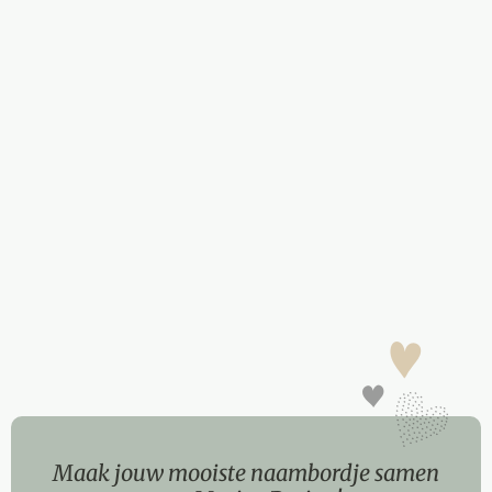
Maak jouw mooiste naambordje samen