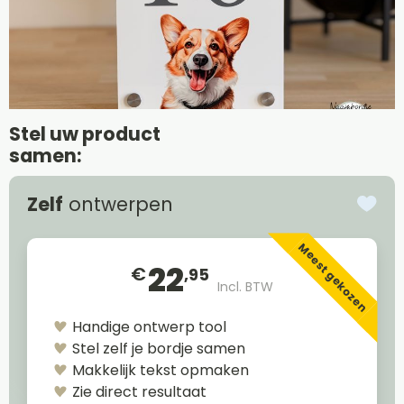
Stel uw product
samen:
Zelf
ontwerpen
Meest gekozen
22
€
,95
Incl. BTW
Handige ontwerp tool
Stel zelf je bordje samen
Makkelijk tekst opmaken
Zie direct resultaat