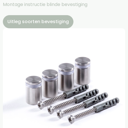
Montage instructie blinde bevestiging
Uitleg soorten bevestiging