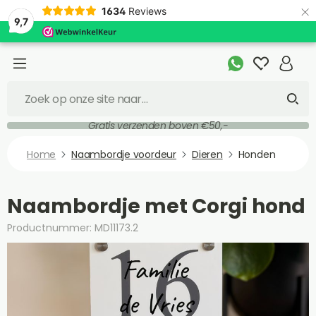
×
1634
Reviews
9,7
Gratis verzenden boven €50,-
Home
Naambordje voordeur
Dieren
Honden
Naambordje met Corgi hond
Productnummer: MD11173.2