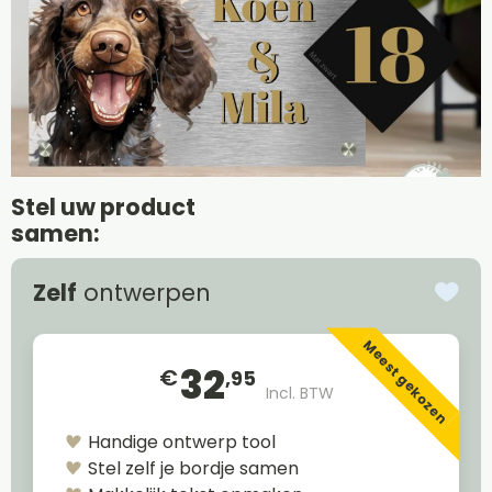
Stel uw product
samen:
Zelf
ontwerpen
Meest gekozen
32
€
,95
Incl. BTW
Handige ontwerp tool
Stel zelf je bordje samen