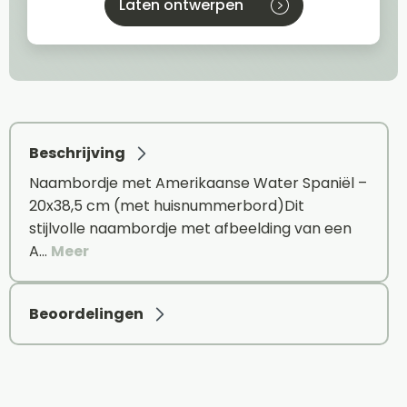
Laten ontwerpen
Beschrijving
Naambordje met Amerikaanse Water Spaniël –
20x38,5 cm (met huisnummerbord)Dit
stijlvolle naambordje met afbeelding van een
A…
Meer
Beoordelingen