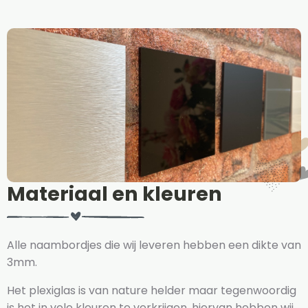
Materiaal en kleuren
Alle naambordjes die wij leveren hebben een dikte van
3mm.
Het plexiglas is van nature helder maar tegenwoordig
is het in vele kleuren te verkrijgen, hiervan hebben wij