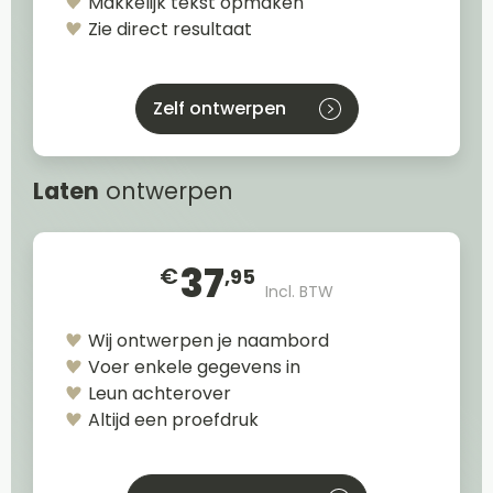
Makkelijk tekst opmaken
Zie direct resultaat
Zelf ontwerpen
Laten
ontwerpen
37
€
,95
Incl. BTW
Wij ontwerpen je naambord
Voer enkele gegevens in
Leun achterover
Altijd een proefdruk