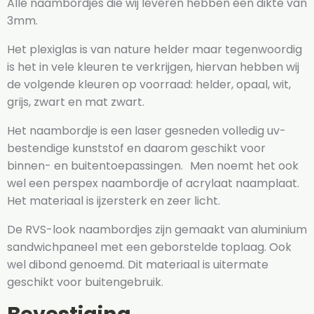
Alle naambordjes die wij leveren hebben een dikte van
3mm.
Het plexiglas is van nature helder maar tegenwoordig
is het in vele kleuren te verkrijgen, hiervan hebben wij
de volgende kleuren op voorraad: helder, opaal, wit,
grijs, zwart en mat zwart.
Het naambordje is een laser gesneden volledig uv-
bestendige kunststof en daarom geschikt voor
binnen- en buitentoepassingen. Men noemt het ook
wel een perspex naambordje of acrylaat naamplaat.
Het materiaal is ijzersterk en zeer licht.
De RVS-look naambordjes zijn gemaakt van aluminium
sandwichpaneel met een geborstelde toplaag. Ook
wel dibond genoemd. Dit materiaal is uitermate
geschikt voor buitengebruik.