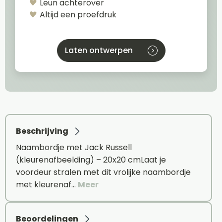
Leun achterover
Altijd een proefdruk
Laten ontwerpen
Beschrijving
Naambordje met Jack Russell
(kleurenafbeelding) – 20x20 cmLaat je
voordeur stralen met dit vrolijke naambordje
met kleurenaf…
Meer
Beoordelingen