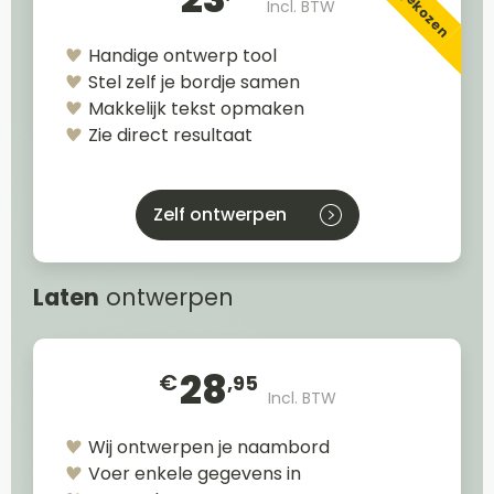
Incl. BTW
Handige ontwerp tool
Stel zelf je bordje samen
Makkelijk tekst opmaken
Zie direct resultaat
Zelf ontwerpen
Laten
ontwerpen
28
€
,95
Incl. BTW
Wij ontwerpen je naambord
Voer enkele gegevens in