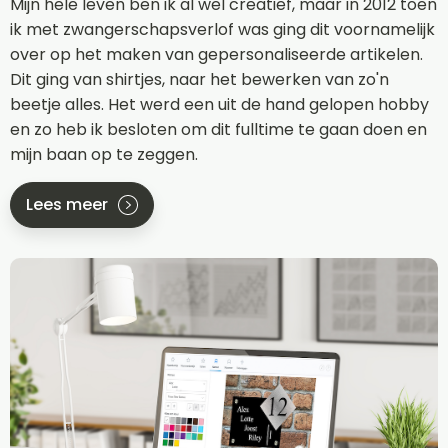
Mijn hele leven ben ik al wel creatief, maar in 2012 toen
ik met zwangerschapsverlof was ging dit voornamelijk
over op het maken van gepersonaliseerde artikelen.
Dit ging van shirtjes, naar het bewerken van zo'n
beetje alles. Het werd een uit de hand gelopen hobby
en zo heb ik besloten om dit fulltime te gaan doen en
mijn baan op te zeggen.
Lees meer