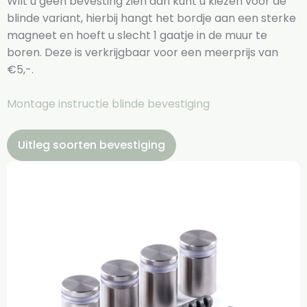
Wilt u geen bevesting zien dan kunt u kiezen voor de
blinde variant, hierbij hangt het bordje aan een sterke
magneet en hoeft u slecht 1 gaatje in de muur te
boren. Deze is verkrijgbaar voor een meerprijs van
€5,-.
Montage instructie blinde bevestiging
Uitleg soorten bevestiging