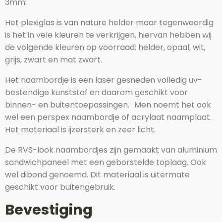
3mm.
Het plexiglas is van nature helder maar tegenwoordig
is het in vele kleuren te verkrijgen, hiervan hebben wij
de volgende kleuren op voorraad: helder, opaal, wit,
grijs, zwart en mat zwart.
Het naambordje is een laser gesneden volledig uv-
bestendige kunststof en daarom geschikt voor
binnen- en buitentoepassingen. Men noemt het ook
wel een perspex naambordje of acrylaat naamplaat.
Het materiaal is ijzersterk en zeer licht.
De RVS-look naambordjes zijn gemaakt van aluminium
sandwichpaneel met een geborstelde toplaag. Ook
wel dibond genoemd. Dit materiaal is uitermate
geschikt voor buitengebruik.
Bevestiging