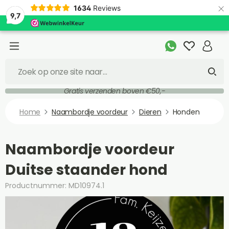
×
1634
Reviews
9,7
Gratis verzenden boven €50,-
Home
Naambordje voordeur
Dieren
Honden
Naambordje voordeur
Duitse staander hond
Productnummer: MD10974.1