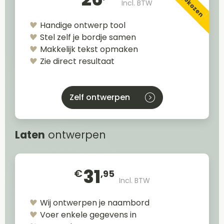
Incl. BTW
Handige ontwerp tool
Stel zelf je bordje samen
Makkelijk tekst opmaken
Zie direct resultaat
Zelf ontwerpen
Laten
ontwerpen
31
€
,95
Incl. BTW
Wij ontwerpen je naambord
Voer enkele gegevens in