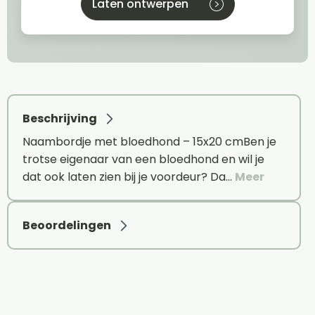
Laten ontwerpen
Beschrijving
Naambordje met bloedhond – 15x20 cmBen je
trotse eigenaar van een bloedhond en wil je
dat ook laten zien bij je voordeur? Da…
Meer
Beoordelingen