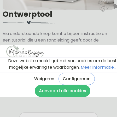
Ontwerptool
Via onderstaande knop komt u bij een instructie en
een tutorial die u een rondleiding geeft door de
ontwerptool. Hierdoor weet u precies hoe u zelf uw
naambordje helemaal kunt aanpassen en naar uw
eigen smaak kunt ontwerpen.
Deze website maakt gebruik van cookies om de best
mogelijke ervaring te waarborgen.
Meer informatie...
Bekijk de instructie
Weigeren
Configureren
Aanvaard alle cookies