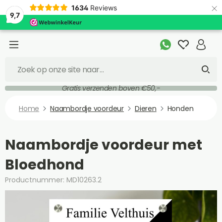
×
1634
Reviews
9,7
Gratis verzenden boven €50,-
Home
Naambordje voordeur
Dieren
Honden
Naambordje voordeur met
Bloedhond
Productnummer: MD10263.2