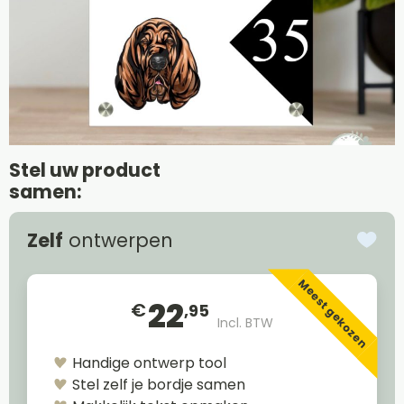
Stel uw product
samen:
Zelf
ontwerpen
Meest gekozen
22
€
,95
Incl. BTW
Handige ontwerp tool
Stel zelf je bordje samen