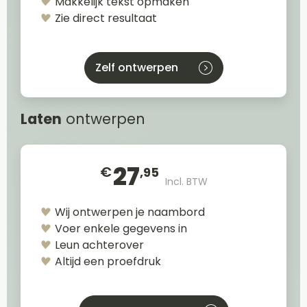
Makkelijk tekst opmaken
Zie direct resultaat
Zelf ontwerpen
Laten
ontwerpen
27
€
,95
Incl. BTW
Wij ontwerpen je naambord
Voer enkele gegevens in
Leun achterover
Altijd een proefdruk