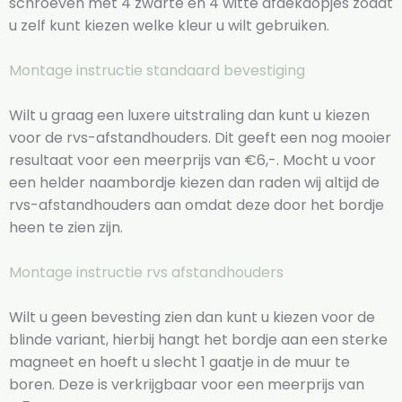
schroeven met 4 zwarte en 4 witte afdekdopjes zodat
u zelf kunt kiezen welke kleur u wilt gebruiken.
Montage instructie standaard bevestiging
Wilt u graag een luxere uitstraling dan kunt u kiezen
voor de rvs-afstandhouders. Dit geeft een nog mooier
resultaat voor een meerprijs van €6,-. Mocht u voor
een helder naambordje kiezen dan raden wij altijd de
rvs-afstandhouders aan omdat deze door het bordje
heen te zien zijn.
Montage instructie rvs afstandhouders
Wilt u geen bevesting zien dan kunt u kiezen voor de
blinde variant, hierbij hangt het bordje aan een sterke
magneet en hoeft u slecht 1 gaatje in de muur te
boren. Deze is verkrijgbaar voor een meerprijs van