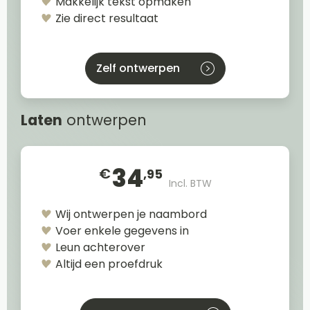
Makkelijk tekst opmaken
Zie direct resultaat
Zelf ontwerpen
Laten
ontwerpen
34
€
,95
Incl. BTW
Wij ontwerpen je naambord
Voer enkele gegevens in
Leun achterover
Altijd een proefdruk