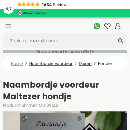
×
1634
Reviews
9,7
Gratis verzenden boven €50,-
Home
Naambordje voordeur
Dieren
Honden
Naambordje voordeur
Maltezer hondje
Productnummer: MD10912.2