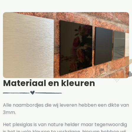
Materiaal en kleuren
Alle naambordjes die wij leveren hebben een dikte van
3mm.
Het plexiglas is van nature helder maar tegenwoordig
is het in vele kleuren te verkrijgen, hiervan hebben wij