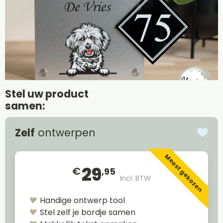
Stel uw product
samen:
Zelf
ontwerpen
Meest gekozen
29
€
,95
Incl. BTW
Handige ontwerp tool
Stel zelf je bordje samen