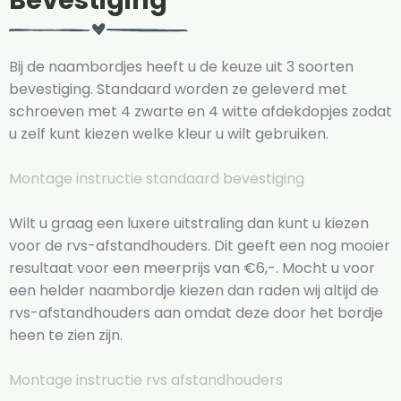
Bevestiging
Bij de naambordjes heeft u de keuze uit 3 soorten
bevestiging. Standaard worden ze geleverd met
schroeven met 4 zwarte en 4 witte afdekdopjes zodat
u zelf kunt kiezen welke kleur u wilt gebruiken.
Montage instructie standaard bevestiging
Wilt u graag een luxere uitstraling dan kunt u kiezen
voor de rvs-afstandhouders. Dit geeft een nog mooier
resultaat voor een meerprijs van €6,-. Mocht u voor
een helder naambordje kiezen dan raden wij altijd de
rvs-afstandhouders aan omdat deze door het bordje
heen te zien zijn.
Montage instructie rvs afstandhouders