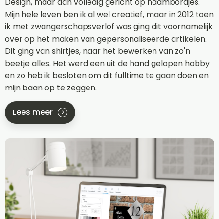
Design, maar dan volledig gericht op naambordjes.
Mijn hele leven ben ik al wel creatief, maar in 2012 toen
ik met zwangerschapsverlof was ging dit voornamelijk
over op het maken van gepersonaliseerde artikelen.
Dit ging van shirtjes, naar het bewerken van zo'n
beetje alles. Het werd een uit de hand gelopen hobby
en zo heb ik besloten om dit fulltime te gaan doen en
mijn baan op te zeggen.
Lees meer