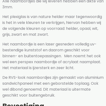
Alle naambordjes die wij leveren hebben een dikte van
3mm.
Het plexiglas is van nature helder maar tegenwoordig
is het in vele kleuren te verkrijgen, hiervan hebben wij
de volgende kleuren op voorraad: helder, opaal, wit,
grijs, zwart en mat zwart.
Het naambordje is een laser gesneden volledig uv-
bestendige kunststof en daarom geschikt voor
binnen- en buitentoepassingen. Men noemt het ook
wel een perspex naambordje of acrylaat naamplaat.
Het materiaal is ijzersterk en zeer licht.
De RVS-look naambordjes zijn gemaakt van aluminium
sandwichpaneel met een geborstelde toplaag. Ook
wel dibond genoemd. Dit materiaal is uitermate
geschikt voor buitengebruik.