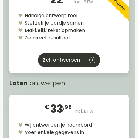
Incl. BTW
Handige ontwerp tool
Stel zelf je bordje samen
Makkelijk tekst opmaken
Zie direct resultaat
Zelf ontwerpen
Laten
ontwerpen
33
€
,95
Incl. BTW
Wij ontwerpen je naambord
Voer enkele gegevens in