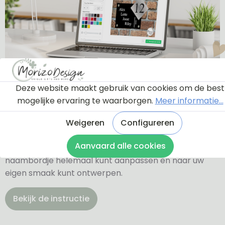
Ontwerptool
Deze website maakt gebruik van cookies om de best
mogelijke ervaring te waarborgen.
Meer informatie...
Via onderstaande knop komt u bij een instructie en
Weigeren
Configureren
een tutorial die u een rondleiding geeft door de
Aanvaard alle cookies
ontwerptool. Hierdoor weet u precies hoe u zelf uw
naambordje helemaal kunt aanpassen en naar uw
eigen smaak kunt ontwerpen.
Bekijk de instructie