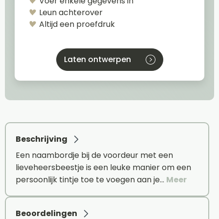
Voer enkele gegevens in
Leun achterover
Altijd een proefdruk
Laten ontwerpen
Beschrijving
Een naambordje bij de voordeur met een
lieveheersbeestje is een leuke manier om een
persoonlijk tintje toe te voegen aan je…
Meer
Beoordelingen