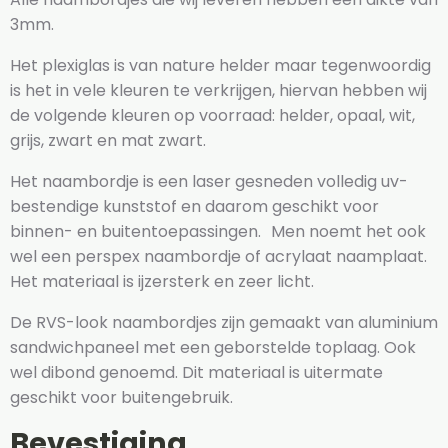
3mm.
Het plexiglas is van nature helder maar tegenwoordig
is het in vele kleuren te verkrijgen, hiervan hebben wij
de volgende kleuren op voorraad: helder, opaal, wit,
grijs, zwart en mat zwart.
Het naambordje is een laser gesneden volledig uv-
bestendige kunststof en daarom geschikt voor
binnen- en buitentoepassingen. Men noemt het ook
wel een perspex naambordje of acrylaat naamplaat.
Het materiaal is ijzersterk en zeer licht.
De RVS-look naambordjes zijn gemaakt van aluminium
sandwichpaneel met een geborstelde toplaag. Ook
wel dibond genoemd. Dit materiaal is uitermate
geschikt voor buitengebruik.
Bevestiging