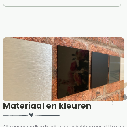
Materiaal en kleuren
Alle naambordjes die wij leveren hebben een dikte van