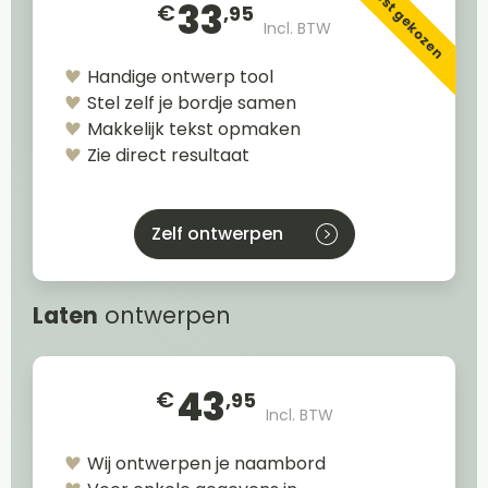
Meest gekozen
33
€
,95
Incl. BTW
Handige ontwerp tool
Stel zelf je bordje samen
Makkelijk tekst opmaken
Zie direct resultaat
Zelf ontwerpen
Laten
ontwerpen
43
€
,95
Incl. BTW
Wij ontwerpen je naambord