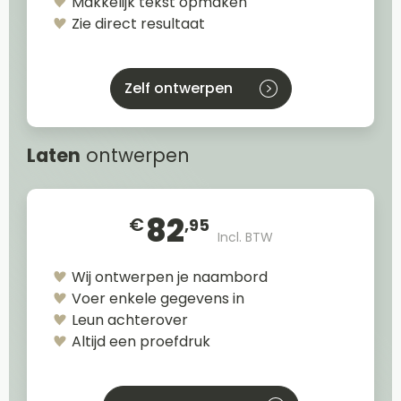
Makkelijk tekst opmaken
Zie direct resultaat
Zelf ontwerpen
Laten
ontwerpen
82
€
,95
Incl. BTW
Wij ontwerpen je naambord
Voer enkele gegevens in
Leun achterover
Altijd een proefdruk