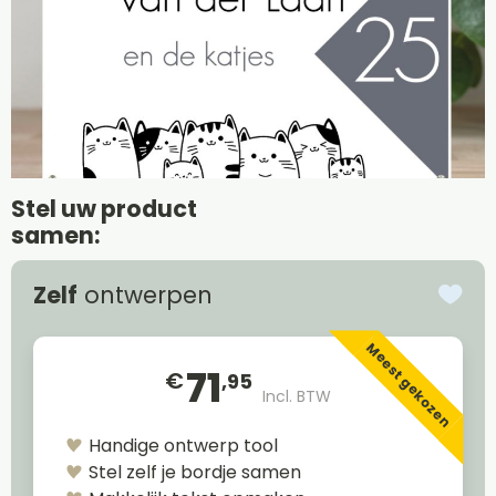
Stel uw product
samen:
Zelf
ontwerpen
Meest gekozen
71
€
,95
Incl. BTW
Handige ontwerp tool
Stel zelf je bordje samen