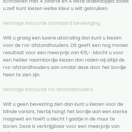
schroeven met 4 zwarte en 4 witte afdekdopjes zodat
u zelf kunt kiezen welke kleur u wilt gebruiken.
Montage instructie standaard bevestiging
Wilt u graag een luxere uitstraling dan kunt u kiezen
voor de rvs-afstandhouders. Dit geeft een nog mooier
resultaat voor een meerprijs van €6,-. Mocht u voor
een helder naambordje kiezen dan raden wij altijd de
rvs-afstandhouders aan omdat deze door het bordje
heen te zien zijn.
Montage instructie rvs afstandhouders
Wilt u geen bevesting zien dan kunt u kiezen voor de
blinde variant, hierbij hangt het bordje aan een sterke
magneet en hoeft u slecht 1 gaatje in de muur te
boren. Deze is verkrijgbaar voor een meerprijs van