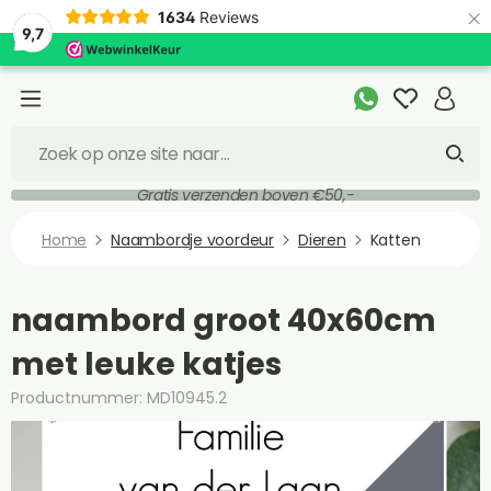
×
1634
Reviews
9,7
Gratis verzenden boven €50,-
Home
Naambordje voordeur
Dieren
Katten
naambord groot 40x60cm
met leuke katjes
Productnummer: MD10945.2