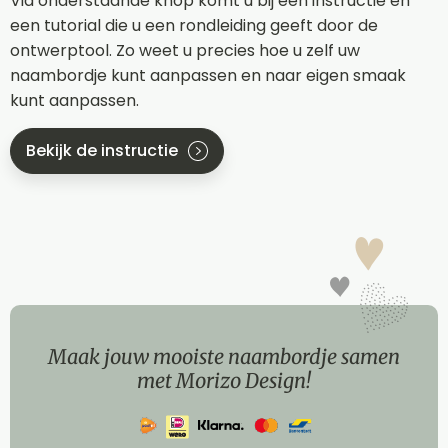
Via onderstaande knop komt u bij een instructie en
een tutorial die u een rondleiding geeft door de
ontwerptool. Zo weet u precies hoe u zelf uw
naambordje kunt aanpassen en naar eigen smaak
kunt aanpassen.
Bekijk de instructie
Maak jouw mooiste naambordje samen
met Morizo Design!