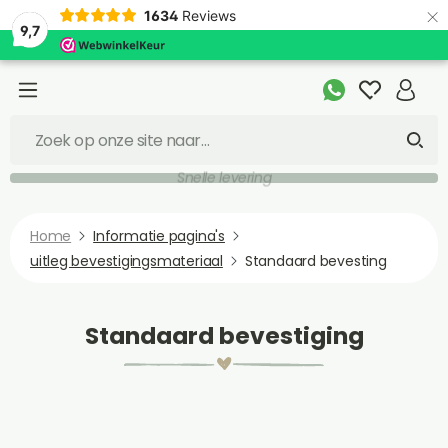
×
1634
Reviews
9,7
Snelle levering
Home
Informatie pagina's
uitleg bevestigingsmateriaal
Standaard bevesting
Standaard bevestiging