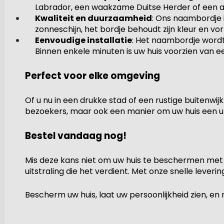
Labrador, een waakzame Duitse Herder of een and
Kwaliteit en duurzaamheid
: Ons naambordje 
zonneschijn, het bordje behoudt zijn kleur en vo
Eenvoudige installatie
: Het naambordje wordt
Binnen enkele minuten is uw huis voorzien van e
Perfect voor elke omgeving
Of u nu in een drukke stad of een rustige buitenwi
bezoekers, maar ook een manier om uw huis een uni
Bestel vandaag nog!
Mis deze kans niet om uw huis te beschermen met 
uitstraling die het verdient. Met onze snelle leveri
Bescherm uw huis, laat uw persoonlijkheid zien, 