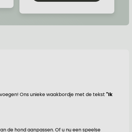
te voegen! Ons unieke waakbordje met de tekst
"Ik
 van de hond aanpassen. Of u nu een speelse