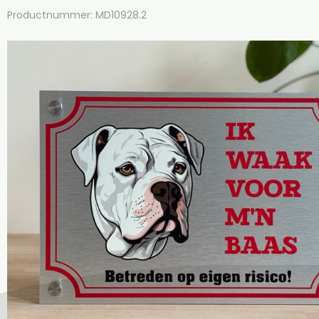
Productnummer: MD10928.2