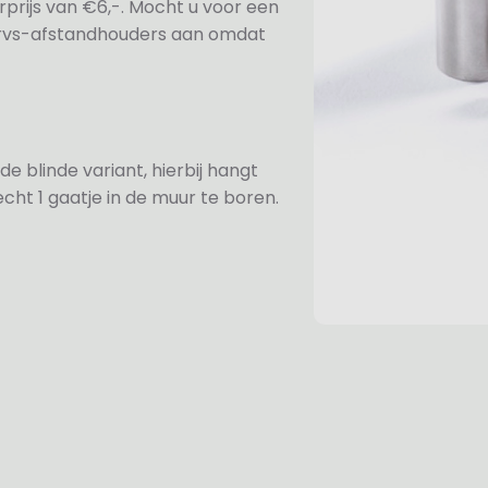
prijs van €6,-. Mocht u voor een
e rvs-afstandhouders aan omdat
de blinde variant, hierbij hangt
cht 1 gaatje in de muur te boren.