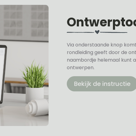
Ontwerpto
Via onderstaande knop komt u 
rondleiding geeft door de on
naambordje helemaal kunt a
ontwerpen.
Bekijk de instructie