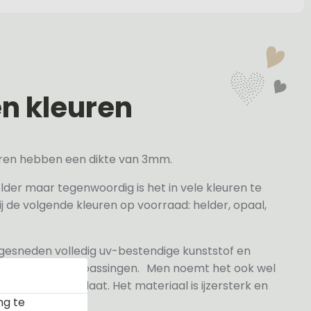
en kleuren
veren hebben een dikte van 3mm.
elder maar tegenwoordig is het in vele kleuren te
j de volgende kleuren op voorraad: helder, opaal,
 gesneden volledig uv-bestendige kunststof en
n- en buitentoepassingen. Men noemt het ook wel
rylaat naamplaat. Het materiaal is ijzersterk en
ng te