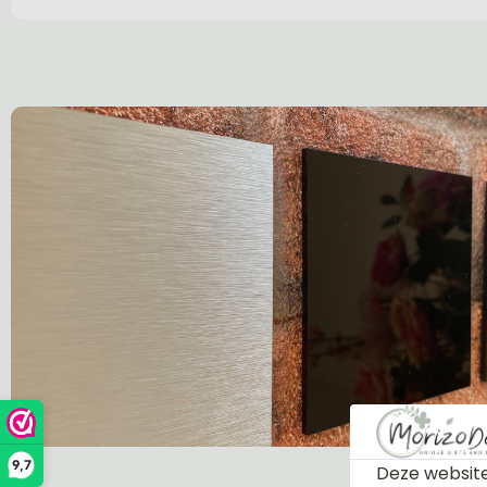
9,7
Deze website