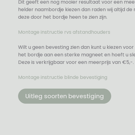
Dit geeft een nog mooier resultaat voor een meer
helder naambordje kiezen dan raden wij altijd d
deze door het bordje heen te zien zijn.
Montage instructie rvs afstandhouders
Wilt u geen bevesting zien dan kunt u kiezen voor 
het bordje aan een sterke magneet en hoeft u sle
Deze is verkrijgbaar voor een meerprijs van €5,-.
Montage instructie blinde bevestiging
Uitleg soorten bevestiging