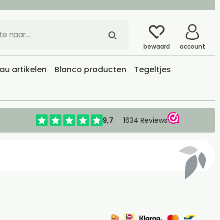
bewaard
account
u artikelen
Blanco producten
Tegeltjes