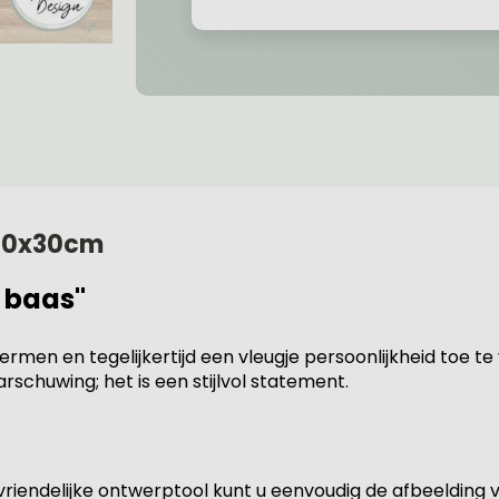
 20x30cm
 baas"
rmen en tegelijkertijd een vleugje persoonlijkheid toe 
schuwing; het is een stijlvol statement.
vriendelijke ontwerptool kunt u eenvoudig de afbeelding