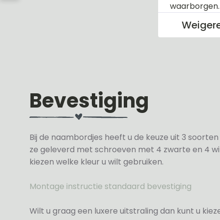
waarborgen
Weiger
Bevestiging
Bij de naambordjes heeft u de keuze uit 3 soorte
ze geleverd met schroeven met 4 zwarte en 4 wit
kiezen welke kleur u wilt gebruiken.
Montage instructie standaard bevestiging
Wilt u graag een luxere uitstraling dan kunt u ki