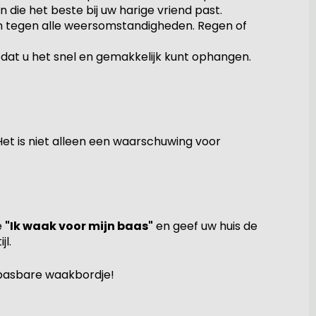
die het beste bij uw harige vriend past.
n tegen alle weersomstandigheden. Regen of
dat u het snel en gemakkelijk kunt ophangen.
Het is niet alleen een waarschuwing voor
e
"Ik waak voor mijn baas"
en geef uw huis de
jl.
npasbare waakbordje!