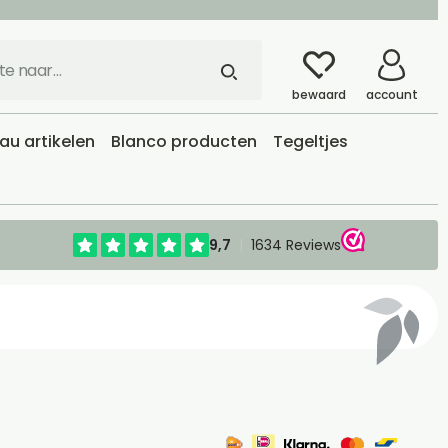
bewaard
account
u artikelen
Blanco producten
Tegeltjes