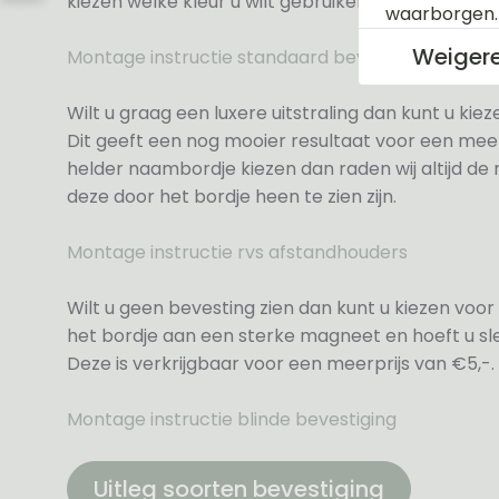
kiezen welke kleur u wilt gebruiken.
waarborgen
Weiger
Montage instructie standaard bevestiging
Wilt u graag een luxere uitstraling dan kunt u ki
Dit geeft een nog mooier resultaat voor een meer
helder naambordje kiezen dan raden wij altijd d
deze door het bordje heen te zien zijn.
Montage instructie rvs afstandhouders
Wilt u geen bevesting zien dan kunt u kiezen voor 
het bordje aan een sterke magneet en hoeft u sle
Deze is verkrijgbaar voor een meerprijs van €5,-.
Montage instructie blinde bevestiging
Uitleg soorten bevestiging