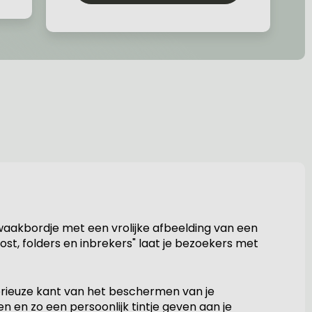
aakbordje met een vrolijke afbeelding van een
ost, folders en inbrekers" laat je bezoekers met
serieuze kant van het beschermen van je
 en zo een persoonlijk tintje geven aan je