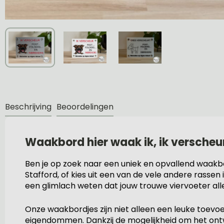
Beschrijving
Beoordelingen
Waakbord hier waak ik, ik verscheu
Ben je op zoek naar een uniek en opvallend waakb
Stafford, of kies uit een van de vele andere rassen
een glimlach weten dat jouw trouwe viervoeter alle
Onze waakbordjes zijn niet alleen een leuke toevo
eigendommen. Dankzij de mogelijkheid om het ontwe