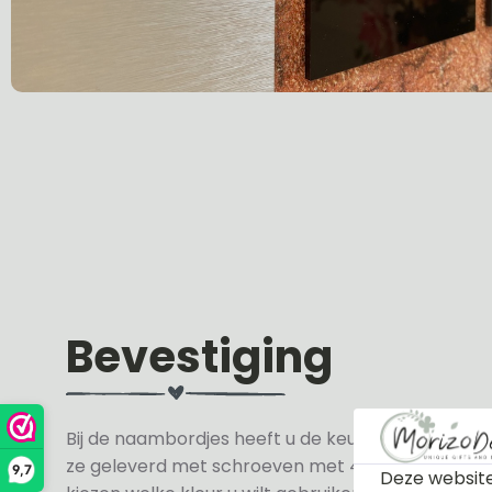
Bevestiging
Bij de naambordjes heeft u de keuze uit 3 soorte
ze geleverd met schroeven met 4 zwarte en 4 wit
9,7
Deze website