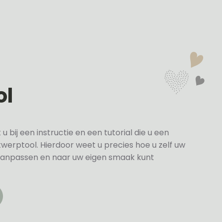
ol
bij een instructie en een tutorial die u een
twerptool. Hierdoor weet u precies hoe u zelf uw
anpassen en naar uw eigen smaak kunt