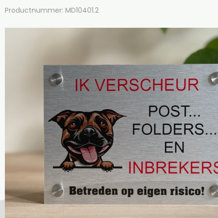
Productnummer: MD10401.2