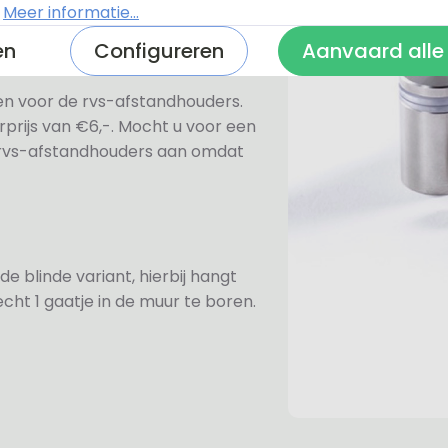
.
Meer informatie...
en
Configureren
Aanvaard alle
ezen voor de rvs-afstandhouders.
prijs van €6,-. Mocht u voor een
e rvs-afstandhouders aan omdat
de blinde variant, hierbij hangt
cht 1 gaatje in de muur te boren.