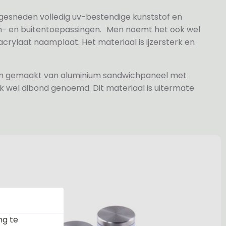
 gesneden volledig uv-bestendige kunststof en
n- en buitentoepassingen. Men noemt het ook wel
rylaat naamplaat. Het materiaal is ijzersterk en
jn gemaakt van aluminium sandwichpaneel met
k wel dibond genoemd. Dit materiaal is uitermate
ng te