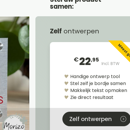
samen:
Zelf
ontwerpen
Meest 
22
€
,95
Incl. BTW
Handige ontwerp tool
Stel zelf je bordje samen
Makkelijk tekst opmaken
Zie direct resultaat
Zelf ontwerpen