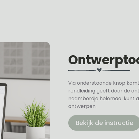
Ontwerpto
Via onderstaande knop komt u 
rondleiding geeft door de on
naambordje helemaal kunt a
ontwerpen.
Bekijk de instructie