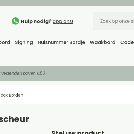
Hulp nodig?
app ons!
sbord
Signing
Huisnummer Bordje
Waakbord
Cadea
s verzenden boven €50,-
aak Borden
rscheur
Stel uw product