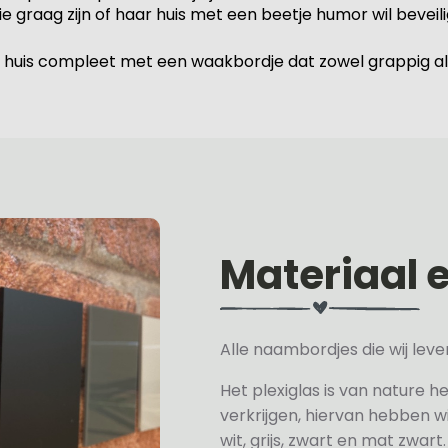
 graag zijn of haar huis met een beetje humor wil beveili
 huis compleet met een waakbordje dat zowel grappig als
Materiaal 
Alle naambordjes die wij le
Het plexiglas is van nature h
verkrijgen, hiervan hebben wi
wit, grijs, zwart en mat zwart.