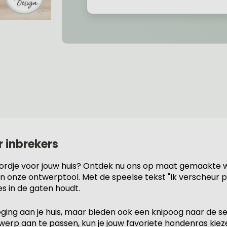
r inbrekers
ordje voor jouw huis? Ontdek nu ons op maat gemaakte w
 in onze ontwerptool. Met de speelse tekst "Ik verscheur p
s in de gaten houdt.
eging aan je huis, maar bieden ook een knipoog naar de 
rp aan te passen, kun je jouw favoriete hondenras kiezen