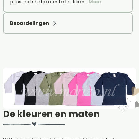
passend shirtje aan te trekken…
Meer
Beoordelingen
De kleuren en maten