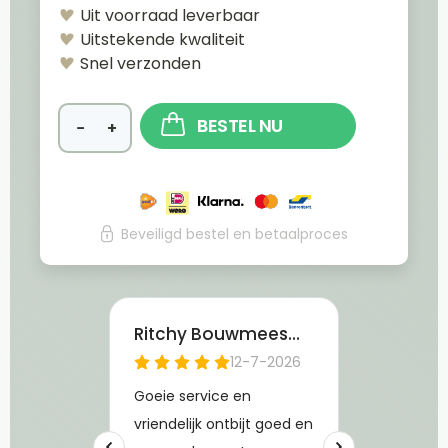
Uit voorraad leverbaar
Uitstekende kwaliteit
Snel verzonden
BESTEL NU
−
+
Beveiligd bestel en betaalproces