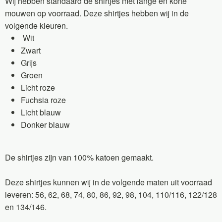
Wij hebben standaard de shirtjes met lange en korte
mouwen op voorraad. Deze shirtjes hebben wij in de
volgende kleuren.
Wit
Zwart
Grijs
Groen
Licht roze
Fuchsia roze
Licht blauw
Donker blauw
De shirtjes zijn van 100% katoen gemaakt.
Deze shirtjes kunnen wij in de volgende maten uit voorraad
leveren: 56, 62, 68, 74, 80, 86, 92, 98, 104, 110/116, 122/128
en 134/146.