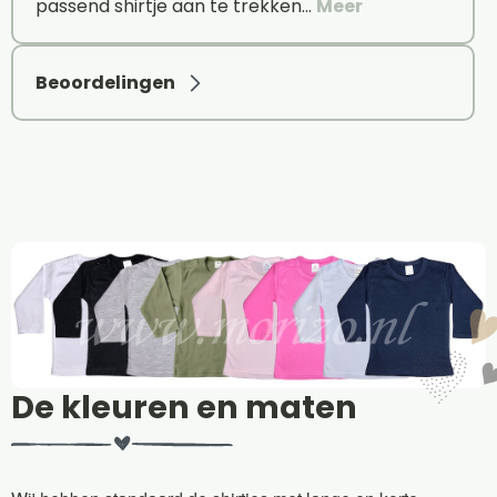
passend shirtje aan te trekken…
Meer
Beoordelingen
De kleuren en maten