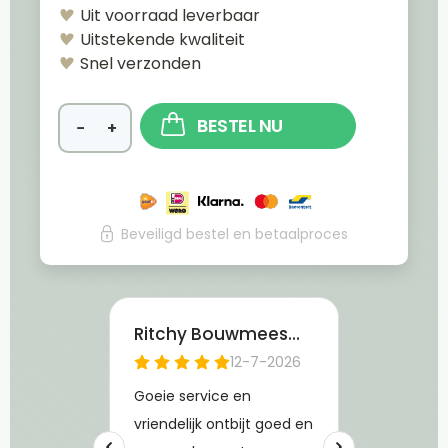
Uit voorraad leverbaar
Uitstekende kwaliteit
Snel verzonden
BESTEL NU
−
+
Beveiligd bestel en betaalproces