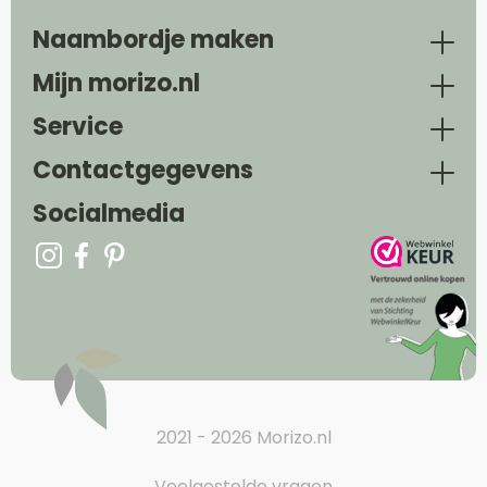
Naambordje maken
Mijn morizo.nl
Service
Contactgegevens
Socialmedia
2021 - 2026 Morizo.nl
Veelgestelde vragen