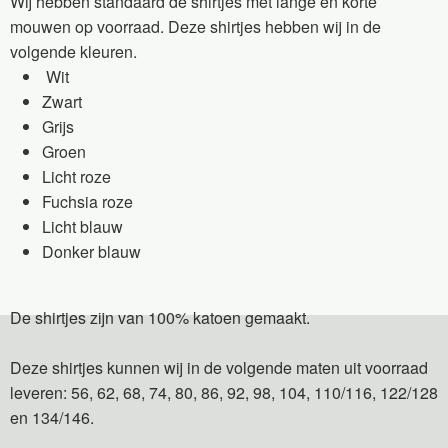
Wij hebben standaard de shirtjes met lange en korte
mouwen op voorraad. Deze shirtjes hebben wij in de
volgende kleuren.
Wit
Zwart
Grijs
Groen
Licht roze
Fuchsia roze
Licht blauw
Donker blauw
De shirtjes zijn van 100% katoen gemaakt.
Deze shirtjes kunnen wij in de volgende maten uit voorraad
leveren: 56, 62, 68, 74, 80, 86, 92, 98, 104, 110/116, 122/128
en 134/146.