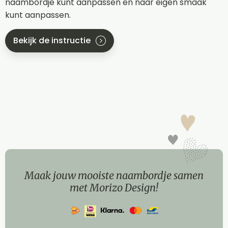
naambordje kunt aanpassen en naar eigen smaak
kunt aanpassen.
Bekijk de instructie
Maak jouw mooiste naambordje samen
met Morizo Design!