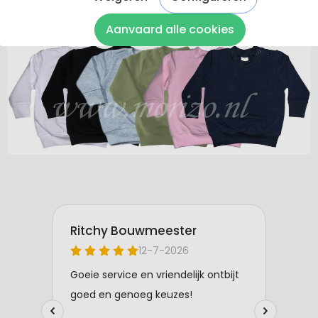
De sweaters zijn van 100% katoen gemaakt.
Aanvaard alle cookies