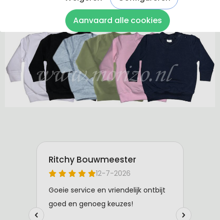
De sweaters zijn van 100% katoen gemaakt.
Aanvaard alle cookies