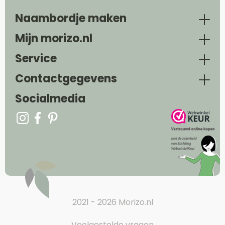
Naambordje maken
Mijn morizo.nl
Service
Contactgegevens
Socialmedia
2021 - 2026 Morizo.nl
Veelgestelde vragen