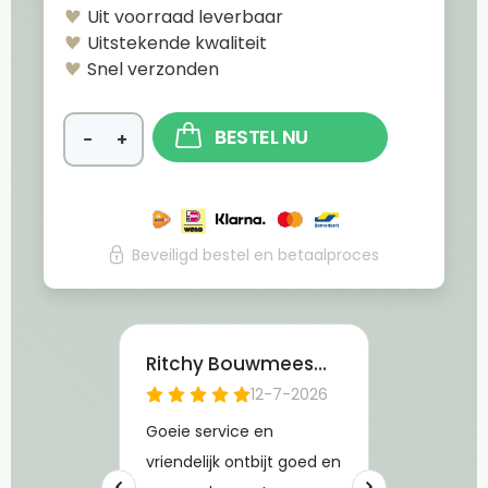
Uit voorraad leverbaar
Uitstekende kwaliteit
Snel verzonden
BESTEL NU
−
+
Beveiligd bestel en betaalproces