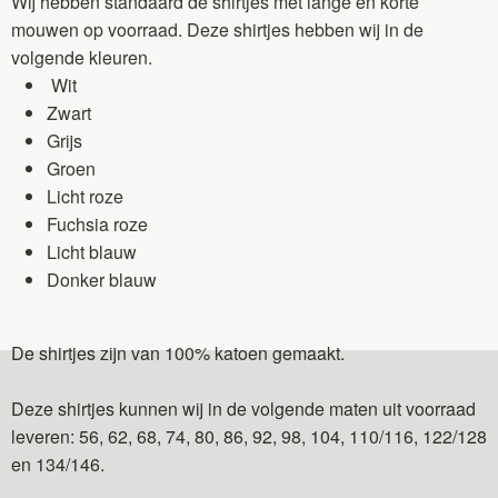
Wij hebben standaard de shirtjes met lange en korte
mouwen op voorraad. Deze shirtjes hebben wij in de
volgende kleuren.
Wit
Zwart
Grijs
Groen
Licht roze
Fuchsia roze
Licht blauw
Donker blauw
De shirtjes zijn van 100% katoen gemaakt.
Deze shirtjes kunnen wij in de volgende maten uit voorraad
leveren: 56, 62, 68, 74, 80, 86, 92, 98, 104, 110/116, 122/128
en 134/146.