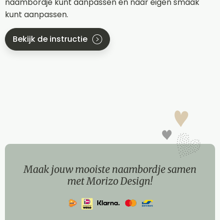
naambordje kunt aanpassen en naar eigen smaak
kunt aanpassen.
Bekijk de instructie
Maak jouw mooiste naambordje samen
met Morizo Design!