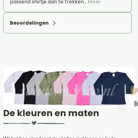
passend shirtje aan te trekken…
Meer
Beoordelingen
De kleuren en maten