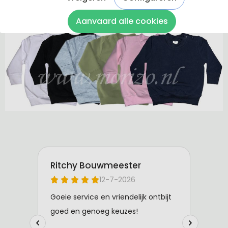
De sweaters zijn van 100% katoen gemaakt.
Aanvaard alle cookies