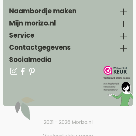
Naambordje maken
Mijn morizo.nl
Service
Contactgegevens
Socialmedia
2021 - 2026 Morizo.nl
Veelgestelde vragen