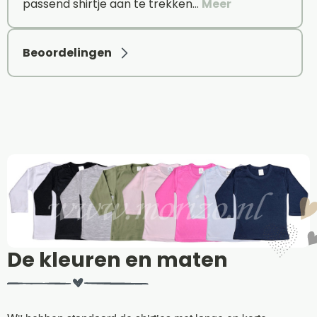
passend shirtje aan te trekken…
Meer
Beoordelingen
De kleuren en maten