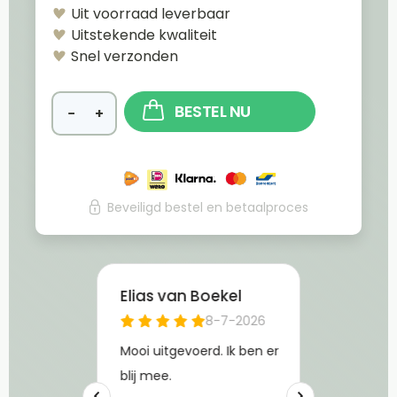
Uit voorraad leverbaar
Uitstekende kwaliteit
Snel verzonden
BESTEL NU
−
+
Beveiligd bestel en betaalproces