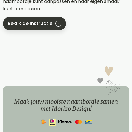
naambordje kunt aanpassen en naar eigen smaak
kunt aanpassen.
Bekijk de instructie
Maak jouw mooiste naambordje samen
met Morizo Design!