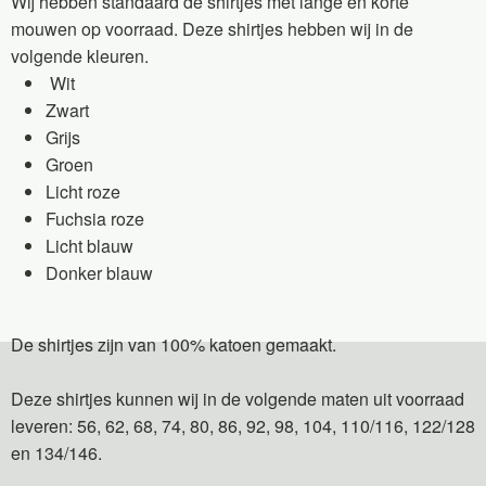
Wij hebben standaard de shirtjes met lange en korte
mouwen op voorraad. Deze shirtjes hebben wij in de
volgende kleuren.
Wit
Zwart
Grijs
Groen
Licht roze
Fuchsia roze
Licht blauw
Donker blauw
De shirtjes zijn van 100% katoen gemaakt.
Deze shirtjes kunnen wij in de volgende maten uit voorraad
leveren: 56, 62, 68, 74, 80, 86, 92, 98, 104, 110/116, 122/128
en 134/146.