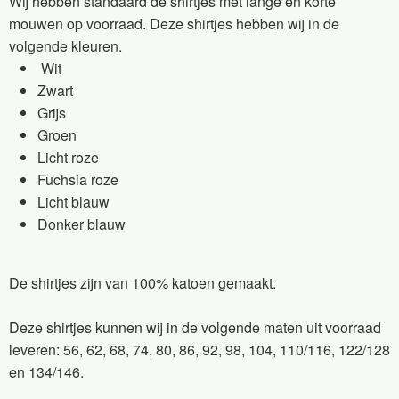
Wij hebben standaard de shirtjes met lange en korte
mouwen op voorraad. Deze shirtjes hebben wij in de
volgende kleuren.
Wit
Zwart
Grijs
Groen
Licht roze
Fuchsia roze
Licht blauw
Donker blauw
De shirtjes zijn van 100% katoen gemaakt.
Deze shirtjes kunnen wij in de volgende maten uit voorraad
leveren: 56, 62, 68, 74, 80, 86, 92, 98, 104, 110/116, 122/128
en 134/146.