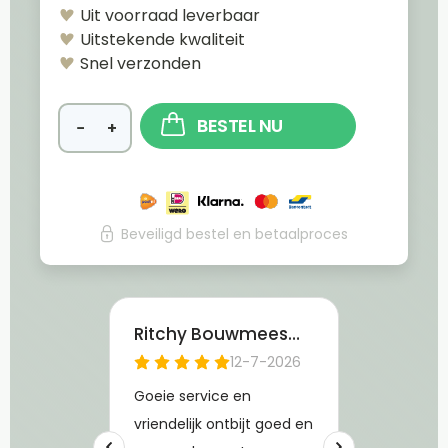
Uit voorraad leverbaar
Uitstekende kwaliteit
Snel verzonden
BESTEL NU
−
+
Beveiligd bestel en betaalproces