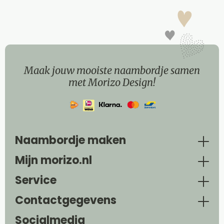
Maak jouw mooiste naambordje samen
met Morizo Design!
Naambordje maken
Mijn morizo.nl
Service
Contactgegevens
Socialmedia