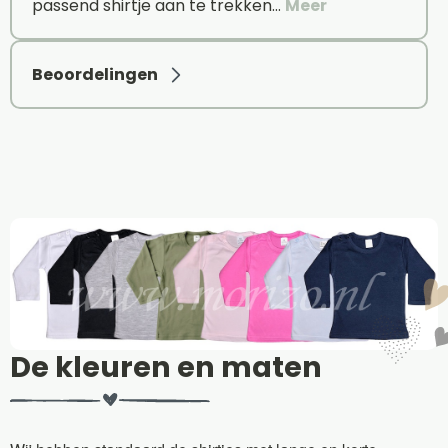
passend shirtje aan te trekken…
Meer
Beoordelingen
De kleuren en maten