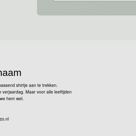
 naam
passend shirtje aan te trekken.
verjaardag. Maar voor alle leeftijden
 we hem wel.
zo.nl