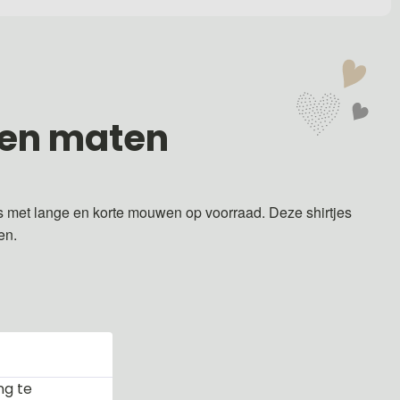
 en maten
s met lange en korte mouwen op voorraad. Deze shirtjes
ren.
ng te