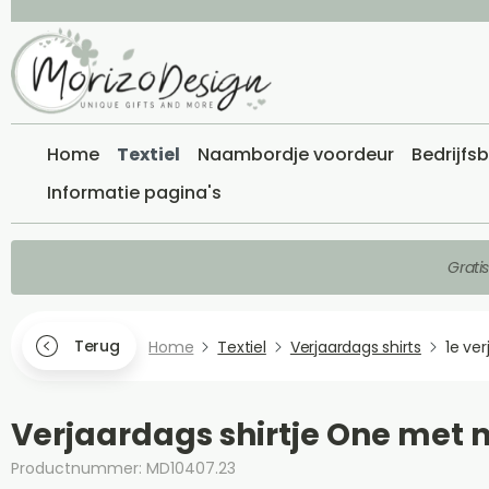
Home
Textiel
Naambordje voordeur
Bedrijfs
Informatie pagina's
Grati
Terug
Home
Textiel
Verjaardags shirts
1e ver
Verjaardags shirtje One met
Productnummer: MD10407.23