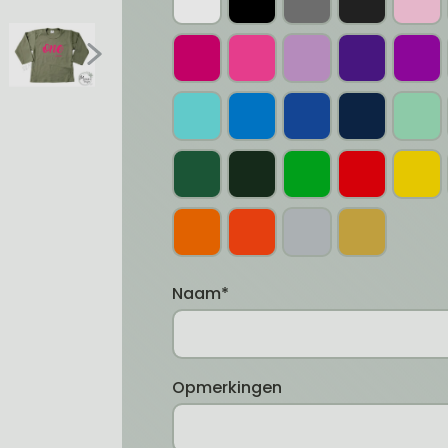
Naam*
Opmerkingen