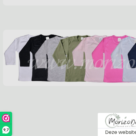
9,7
Deze website