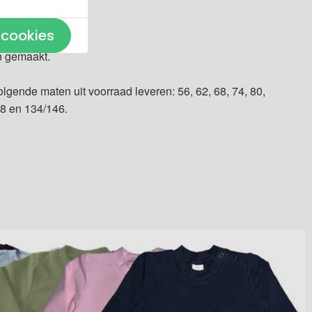
 cookies
n gemaakt.
olgende maten uit voorraad leveren: 56, 62, 68, 74, 80,
28 en 134/146.