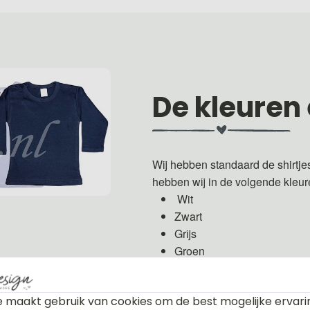
De kleuren
Wij hebben standaard de shirtje
hebben wij in de volgende kleu
Wit
Zwart
Grijs
Groen
Licht roze
Fuchsia roze
 maakt gebruik van cookies om de best mogelijke ervari
Licht blauw