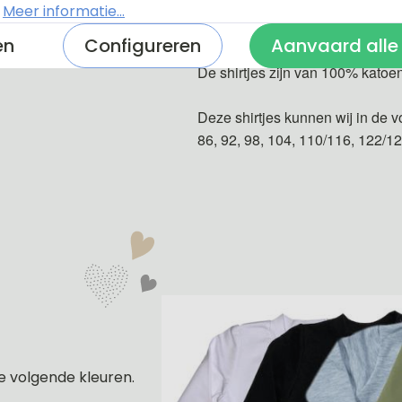
.
Meer informatie...
Donker blauw
en
Configureren
Aanvaard alle
De shirtjes zijn van 100% katoe
Deze shirtjes kunnen wij in de v
86, 92, 98, 104, 110/116, 122/1
e volgende kleuren.