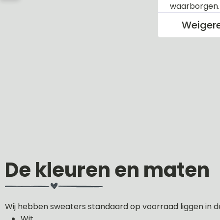
waarborgen
Weiger
De kleuren en maten
Wij hebben sweaters standaard op voorraad liggen in d
Wit