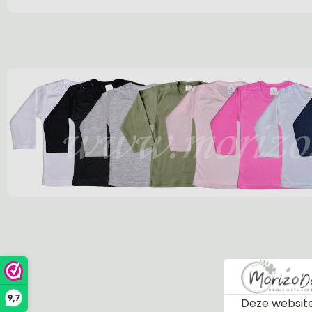
9,7
Deze website