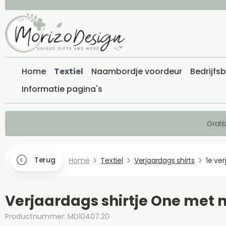
Home
Textiel
Naambordje voordeur
Bedrijfs
Informatie pagina's
Grati
Terug
Home
Textiel
Verjaardags shirts
1e ver
Verjaardags shirtje One met
Productnummer: MD10407.20