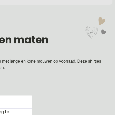
 en maten
s met lange en korte mouwen op voorraad. Deze shirtjes
ren.
ng te