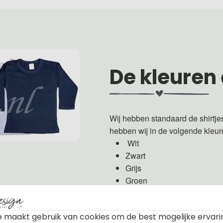
De kleuren
Wij hebben standaard de shirtje
hebben wij in de volgende kleu
Wit
Zwart
Grijs
Groen
Licht roze
Fuchsia roze
 maakt gebruik van cookies om de best mogelijke ervari
Licht blauw