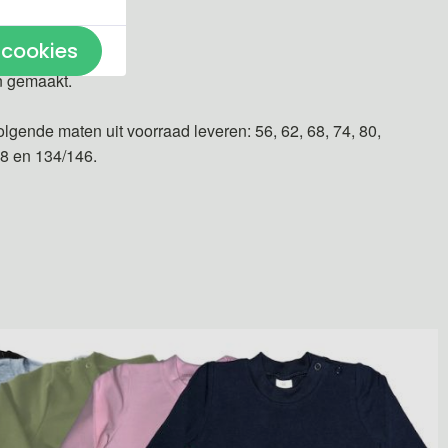
 cookies
n gemaakt.
olgende maten uit voorraad leveren: 56, 62, 68, 74, 80,
28 en 134/146.