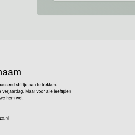
 naam
passend shirtje aan te trekken.
verjaardag. Maar voor alle leeftijden
 we hem wel.
zo.nl