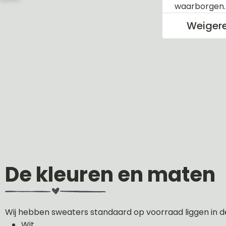
waarborgen
Weiger
De kleuren en maten
Wij hebben sweaters standaard op voorraad liggen in d
Wit