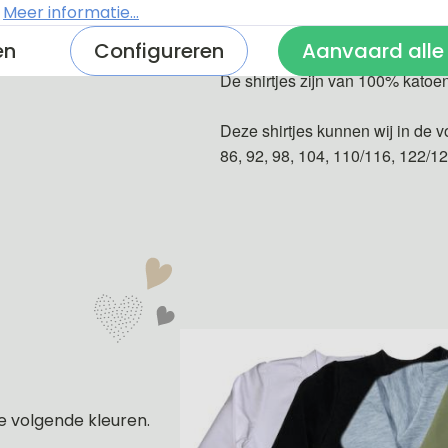
.
Meer informatie...
Donker blauw
en
Configureren
Aanvaard alle
De shirtjes zijn van 100% katoe
Deze shirtjes kunnen wij in de v
86, 92, 98, 104, 110/116, 122/1
e volgende kleuren.