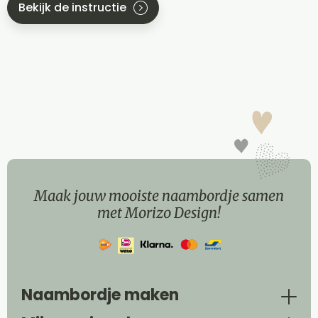
Bekijk de instructie
Maak jouw mooiste naambordje samen
met Morizo Design!
Naambordje maken