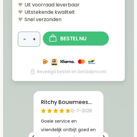
Uit voorraad leverbaar
Uitstekende kwaliteit
Snel verzonden
BESTEL NU
−
+
Beveiligd bestel en betaalproces