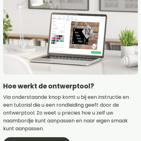
Hoe werkt de ontwerptool?
Via onderstaande knop komt u bij een instructie en
een tutorial die u een rondleiding geeft door de
ontwerptool. Zo weet u precies hoe u zelf uw
naambordje kunt aanpassen en naar eigen smaak
kunt aanpassen.