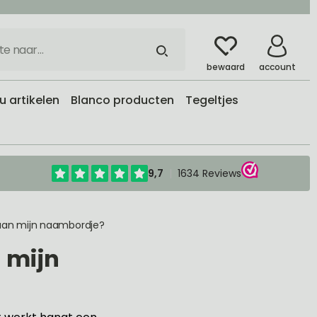
bewaard
account
 artikelen
Blanco producten
Tegeltjes
 aan mijn naambordje?
 mijn