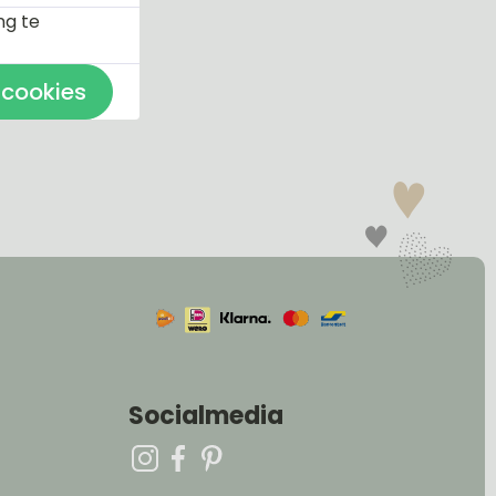
ng te
 cookies
Socialmedia