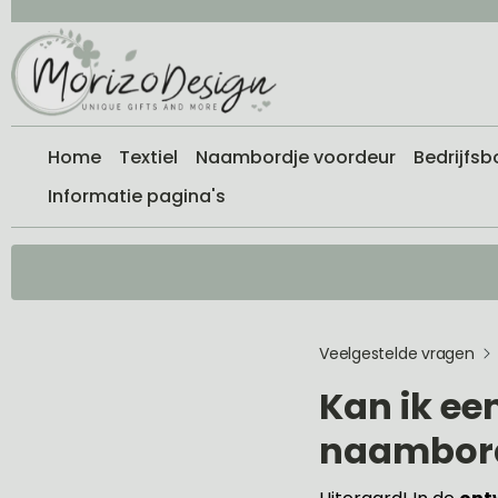
Home
Textiel
Naambordje voordeur
Bedrijfsb
Informatie pagina's
Veelgestelde vragen
Kan ik ee
naambor