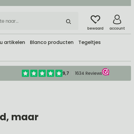
bewaard
account
 artikelen
Blanco producten
Tegeltjes
gd, maar