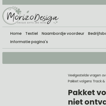
Home
Textiel
Naambordje voordeur
Bedrijfsb
Informatie pagina's
Veelgestelde vragen ov
Pakket volgens Track &
Pakket vo
niet ont