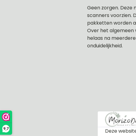
Geen zorgen. Deze me
scanners voorzien. D
pakketten worden al
Over het algemeen w
helaas na meerdere 
onduidelijkheid.
9,7
Deze website