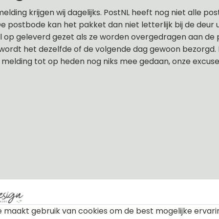
lding krijgen wij dagelijks. PostNL heeft nog niet alle p
e postbode kan het pakket dan niet letterlijk bij de deur
 op geleverd gezet als ze worden overgedragen aan de 
ordt het dezelfde of de volgende dag gewoon bezorgd. P
melding tot op heden nog niks mee gedaan, onze excuse
 maakt gebruik van cookies om de best mogelijke ervari