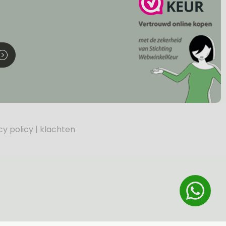
cy policy
klachten