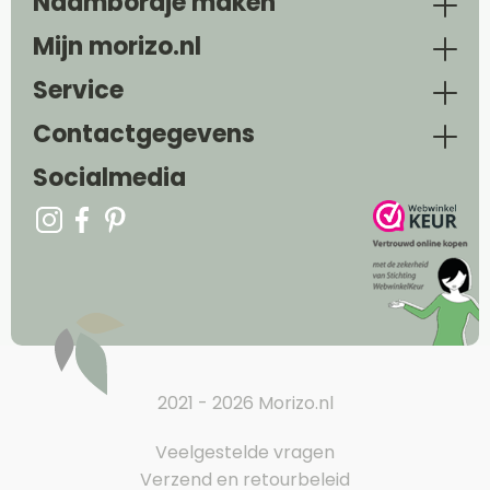
Naambordje maken
Mijn morizo.nl
Service
Contactgegevens
Socialmedia
2021 - 2026 Morizo.nl
Veelgestelde vragen
Verzend en retourbeleid