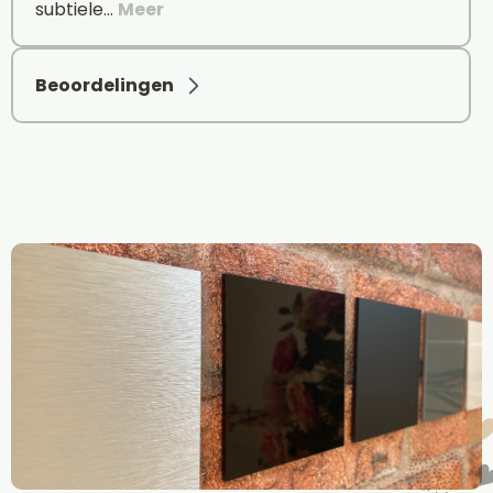
subtiele…
Meer
Beoordelingen