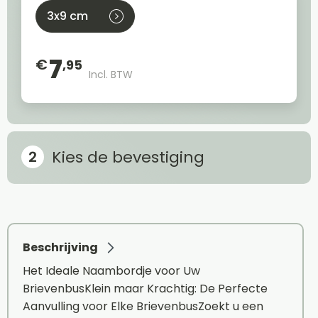
3x9 cm
7
€
,95
Incl. BTW
Kies de bevestiging
Beschrijving
Het Ideale Naambordje voor Uw
BrievenbusKlein maar Krachtig: De Perfecte
Aanvulling voor Elke BrievenbusZoekt u een