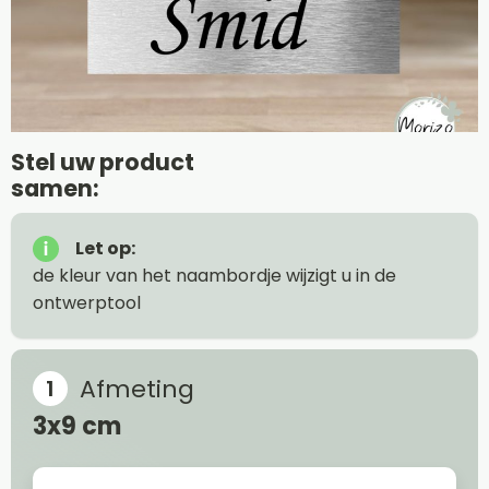
Stel uw product
samen:
Let op:
de kleur van het naambordje wijzigt u in de
ontwerptool
Afmeting
3x9 cm