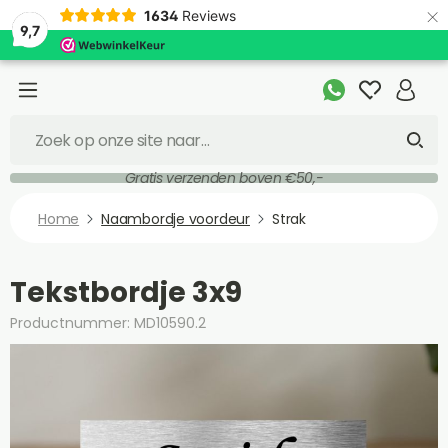
×
1634
Reviews
9,7
Gratis verzenden boven €50,-
Home
Naambordje voordeur
Strak
Tekstbordje 3x9
Productnummer: MD10590.2