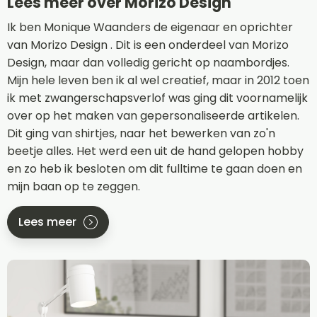
Lees meer over Morizo Design
Ik ben Monique Waanders de eigenaar en oprichter
van Morizo Design . Dit is een onderdeel van Morizo
Design, maar dan volledig gericht op naambordjes.
Mijn hele leven ben ik al wel creatief, maar in 2012 toen
ik met zwangerschapsverlof was ging dit voornamelijk
over op het maken van gepersonaliseerde artikelen.
Dit ging van shirtjes, naar het bewerken van zo'n
beetje alles. Het werd een uit de hand gelopen hobby
en zo heb ik besloten om dit fulltime te gaan doen en
mijn baan op te zeggen.
Lees meer