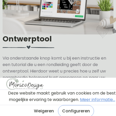
Ontwerptool
Via onderstaande knop komt u bij een instructie en
een tutorial die u een rondleiding geeft door de
ontwerptool. Hierdoor weet u precies hoe u zelf uw
naambordje helemaal kunt aanpassen en naar uw
eigen smaak kunt ontwerpen.
Deze website maakt gebruik van cookies om de best
Bekijk de instructie
mogelijke ervaring te waarborgen.
Meer informatie...
Weigeren
Configureren