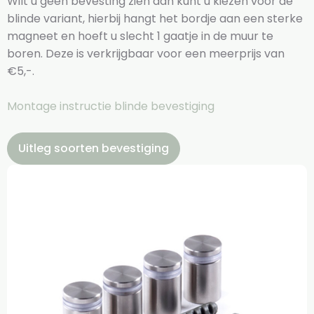
Wilt u geen bevesting zien dan kunt u kiezen voor de
blinde variant, hierbij hangt het bordje aan een sterke
magneet en hoeft u slecht 1 gaatje in de muur te
boren. Deze is verkrijgbaar voor een meerprijs van
€5,-.
Montage instructie blinde bevestiging
Uitleg soorten bevestiging