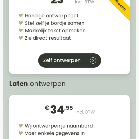
Incl. BTW
Handige ontwerp tool
Stel zelf je bordje samen
Makkelijk tekst opmaken
Zie direct resultaat
Zelf ontwerpen
Laten
ontwerpen
34
€
,95
Incl. BTW
Wij ontwerpen je naambord
Voer enkele gegevens in