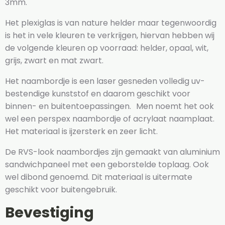
3mm.
Het plexiglas is van nature helder maar tegenwoordig
is het in vele kleuren te verkrijgen, hiervan hebben wij
de volgende kleuren op voorraad: helder, opaal, wit,
grijs, zwart en mat zwart.
Het naambordje is een laser gesneden volledig uv-
bestendige kunststof en daarom geschikt voor
binnen- en buitentoepassingen. Men noemt het ook
wel een perspex naambordje of acrylaat naamplaat.
Het materiaal is ijzersterk en zeer licht.
De RVS-look naambordjes zijn gemaakt van aluminium
sandwichpaneel met een geborstelde toplaag. Ook
wel dibond genoemd. Dit materiaal is uitermate
geschikt voor buitengebruik.
Bevestiging