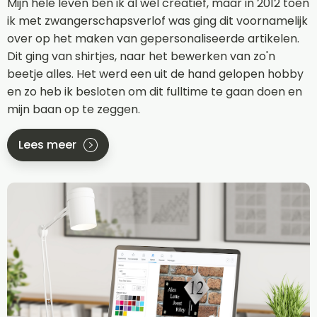
Mijn hele leven ben ik al wel creatief, maar in 2012 toen
ik met zwangerschapsverlof was ging dit voornamelijk
over op het maken van gepersonaliseerde artikelen.
Dit ging van shirtjes, naar het bewerken van zo'n
beetje alles. Het werd een uit de hand gelopen hobby
en zo heb ik besloten om dit fulltime te gaan doen en
mijn baan op te zeggen.
Lees meer