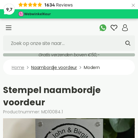
×
1634
Reviews
9,7
Gratis verzenden boven €50,-
Home
Naambordje voordeur
Modern
Stempel naambordje
voordeur
Productnummer: MD10084.1