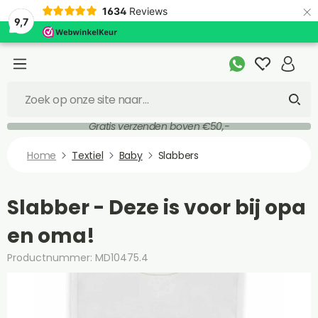
×
1634
Reviews
9,7
Gratis verzenden boven €50,-
Home
Textiel
Baby
Slabbers
Slabber - Deze is voor bij opa
en oma!
Productnummer: MD10475.4