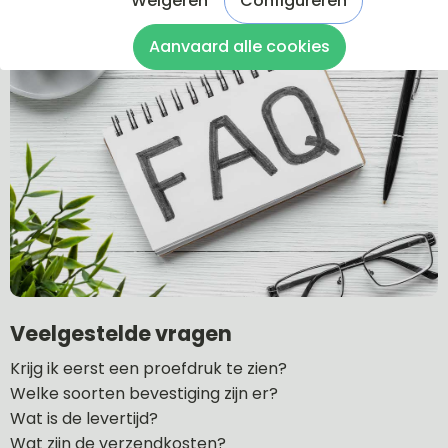
Weigeren
Configureren
Aanvaard alle cookies
Veelgestelde vragen
Krijg ik eerst een proefdruk te zien?
Welke soorten bevestiging zijn er?
Wat is de levertijd?
Wat zijn de verzendkosten?