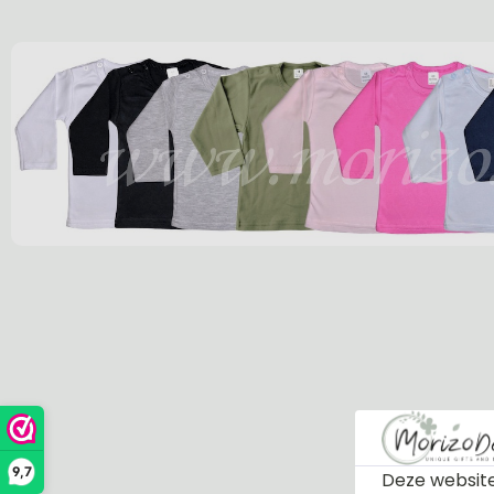
9,7
Deze website