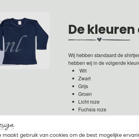
De kleuren
Wij hebben standaard de shirtje
hebben wij in de volgende kleu
Wit
Zwart
Grijs
Groen
Licht roze
Fuchsia roze
Licht blauw
Donker blauw
 maakt gebruik van cookies om de best mogelijke ervari