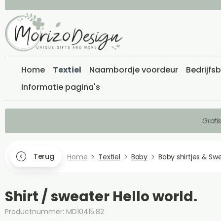
Home
Textiel
Naambordje voordeur
Bedrijfs
Informatie pagina's
Grati
Terug
Home
Textiel
Baby
Baby shirtjes & Sw
Shirt / sweater Hello world.
Productnummer: MD10415.82