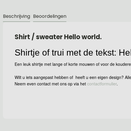
Beschrijving
Beoordelingen
Shirt / sweater Hello world.
Shirtje of trui met de tekst: He
Een leuk shirtje met lange of korte mouwen of voor de koudere 
Wilt u iets aangepast hebben of heeft u een eigen design? Alle
Neem even contact met ons op via het
contactformulier
.