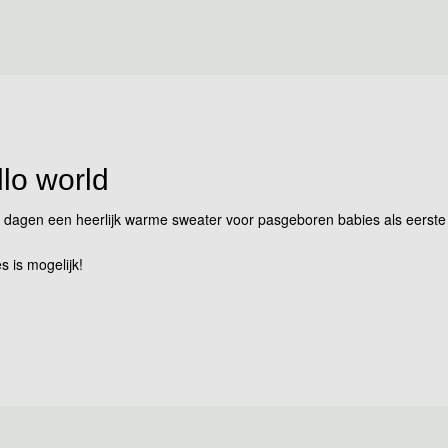
llo world
dagen een heerlijk warme sweater voor pasgeboren babies als eerste sh
s is mogelijk!