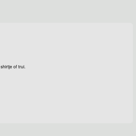
irtje of trui.