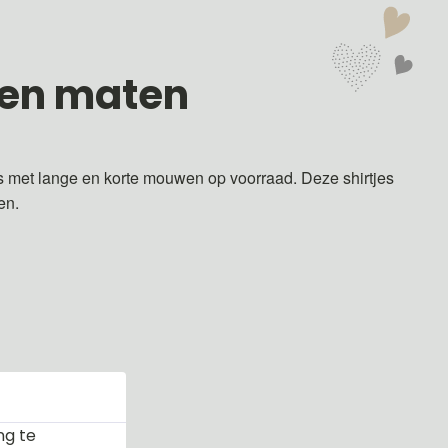
 en maten
s met lange en korte mouwen op voorraad. Deze shirtjes
ren.
ng te