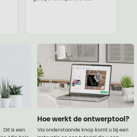
Hoe werkt de ontwerptool?
 Dit is een
Via onderstaande knop komt u bij een