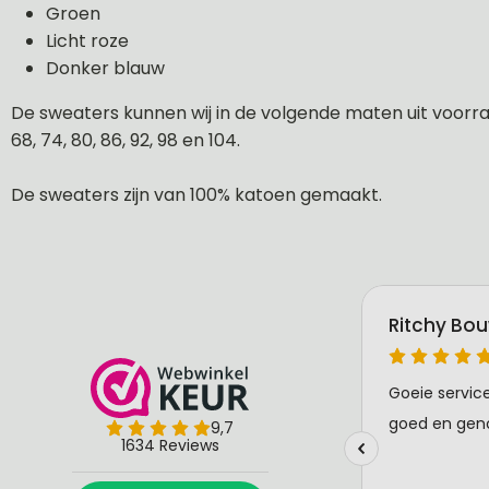
Groen
Licht roze
Donker blauw
De sweaters kunnen wij in de volgende maten uit voorraa
68, 74, 80, 86, 92, 98 en 104.
De sweaters zijn van 100% katoen gemaakt.