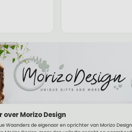
r over Morizo Design
ue Waanders de eigenaar en oprichter van Morizo Design .