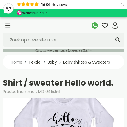
×
1634
Reviews
9,7
Gratis verzenden boven €50,-
Home
Textiel
Baby
Baby shirtjes & Sweaters
Shirt / sweater Hello world.
Productnummer: MD10415.56