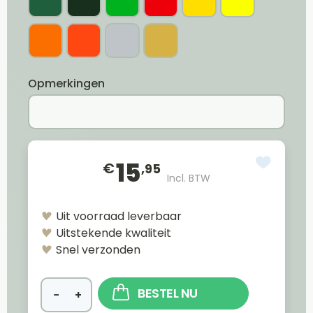
Opmerkingen
15
€
,95
Incl. BTW
Uit voorraad leverbaar
Uitstekende kwaliteit
Snel verzonden
BESTEL NU
−
+