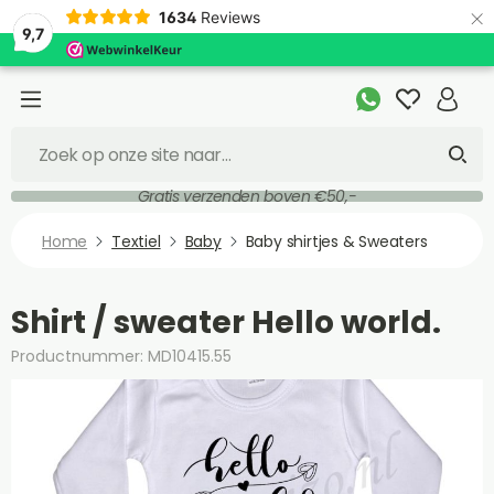
×
1634
Reviews
9,7
Gratis verzenden boven €50,-
Home
Textiel
Baby
Baby shirtjes & Sweaters
Shirt / sweater Hello world.
Productnummer: MD10415.55