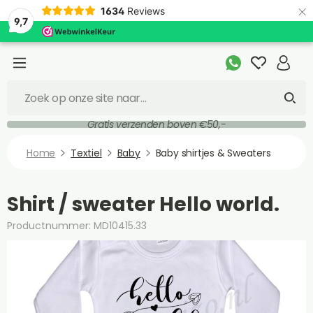
×
1634
Reviews
9,7
Gratis verzenden boven €50,-
Home
Textiel
Baby
Baby shirtjes & Sweaters
Shirt / sweater Hello world.
Productnummer: MD10415.33