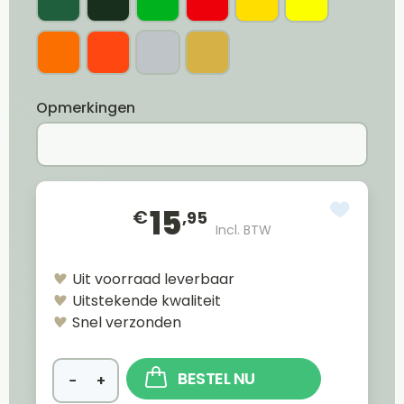
Opmerkingen
15
€
,95
Incl. BTW
Uit voorraad leverbaar
Uitstekende kwaliteit
Snel verzonden
BESTEL NU
−
+