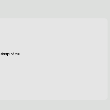
irtje of trui.