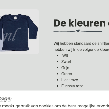
De kleuren
Wij hebben standaard de shirtje
hebben wij in de volgende kleu
Wit
Zwart
Grijs
Groen
Licht roze
Fuchsia roze
Licht blauw
Donker blauw
 maakt gebruik van cookies om de best mogelijke ervari