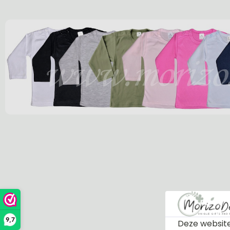
9,7
Deze website