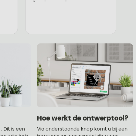
Hoe werkt de ontwerptool?
 Dit is een
Via onderstaande knop komt u bij een