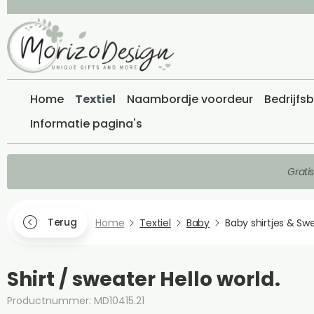
Home
Textiel
Naambordje voordeur
Bedrijfs
Informatie pagina's
Grati
Terug
Home
Textiel
Baby
Baby shirtjes & Sw
Shirt / sweater Hello world.
Productnummer: MD10415.21