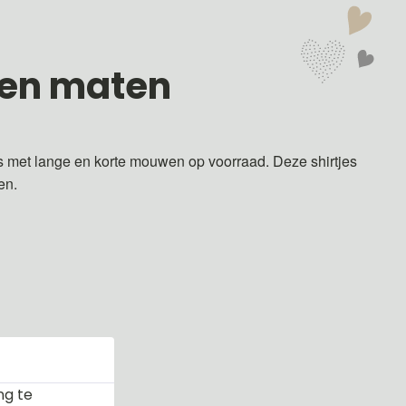
 en maten
s met lange en korte mouwen op voorraad. Deze shirtjes
ren.
ng te