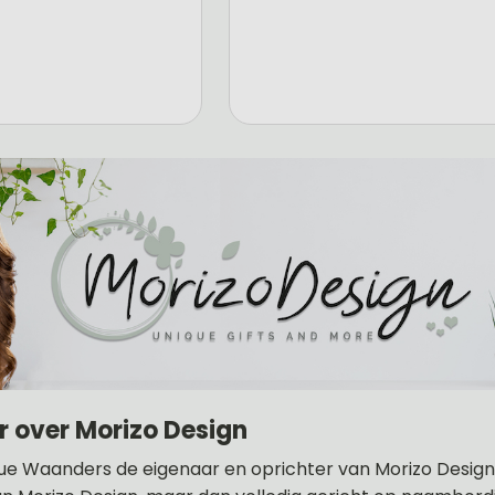
r over Morizo Design
ue Waanders de eigenaar en oprichter van Morizo Design .