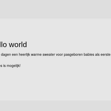
llo world
dagen een heerlijk warme sweater voor pasgeboren babies als eerste sh
s is mogelijk!