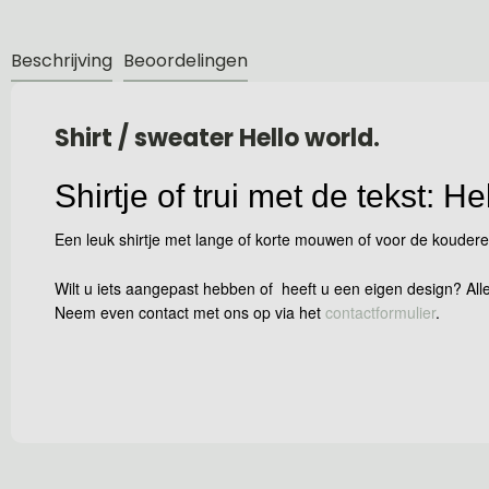
Beschrijving
Beoordelingen
Shirt / sweater Hello world.
Shirtje of trui met de tekst: He
Een leuk shirtje met lange of korte mouwen of voor de koudere 
Wilt u iets aangepast hebben of heeft u een eigen design? Alle
Neem even contact met ons op via het
contactformulier
.