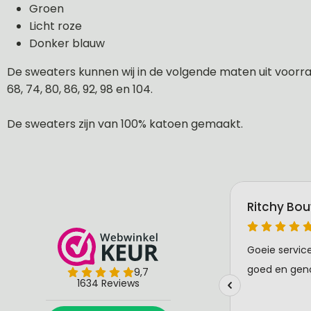
Groen
Licht roze
Donker blauw
De sweaters kunnen wij in de volgende maten uit voorraa
68, 74, 80, 86, 92, 98 en 104.
De sweaters zijn van 100% katoen gemaakt.