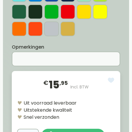
Opmerkingen
15
€
,95
Incl. BTW
Uit voorraad leverbaar
Uitstekende kwaliteit
Snel verzonden