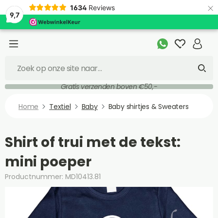
×
1634
Reviews
9,7
Gratis verzenden boven €50,-
Home
Textiel
Baby
Baby shirtjes & Sweaters
Shirt of trui met de tekst:
mini poeper
Productnummer: MD10413.81