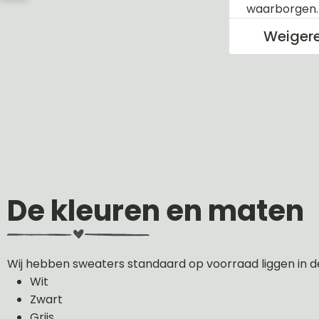
waarborgen
Weiger
De kleuren en maten
Wij hebben sweaters standaard op voorraad liggen in d
Wit
Zwart
Grijs