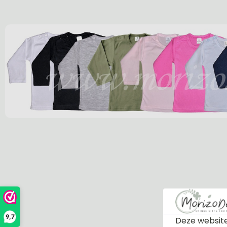
9,7
Deze website