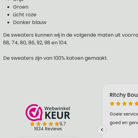
Groen
Licht roze
Donker blauw
De sweaters kunnen wij in de volgende maten uit voorraa
68, 74, 80, 86, 92, 98 en 104.
De sweaters zijn van 100% katoen gemaakt.