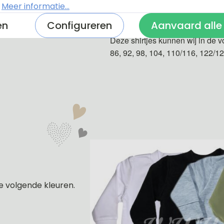
.
Meer informatie...
De shirtjes zijn van 100% katoe
en
Configureren
Aanvaard alle
Deze shirtjes kunnen wij in de v
86, 92, 98, 104, 110/116, 122/1
e volgende kleuren.