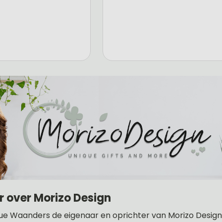
r over Morizo Design
ue Waanders de eigenaar en oprichter van Morizo Design .