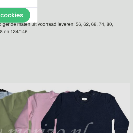
n gemaakt.
 cookies
olgende maten uit voorraad leveren: 56, 62, 68, 74, 80,
28 en 134/146.