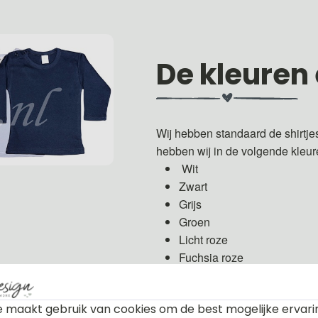
De kleuren
Wij hebben standaard de shirtje
hebben wij in de volgende kleu
Wit
Zwart
Grijs
Groen
Licht roze
Fuchsia roze
Licht blauw
Donker blauw
 maakt gebruik van cookies om de best mogelijke ervari