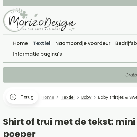
Home
Textiel
Naambordje voordeur
Bedrijfs
Informatie pagina's
Grati
Terug
Home
Textiel
Baby
Baby shirtjes & Sw
Shirt of trui met de tekst: mini
poeper