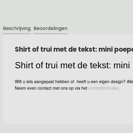
Beschrijving
Beoordelingen
Shirt of trui met de tekst: mini poep
Shirt of trui met de tekst: min
Wilt u iets aangepast hebben of heeft u een eigen design? Alle
Neem even contact met ons op via het
contactformulier
.