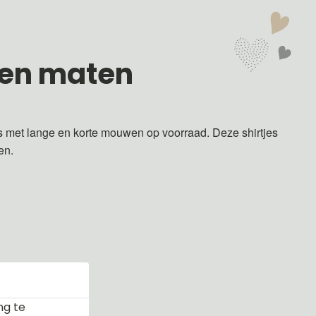
 en maten
s met lange en korte mouwen op voorraad. Deze shirtjes
ren.
ng te