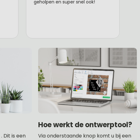
Hoe werkt de ontwerptool?
 Dit is een
Via onderstaande knop komt u bij een