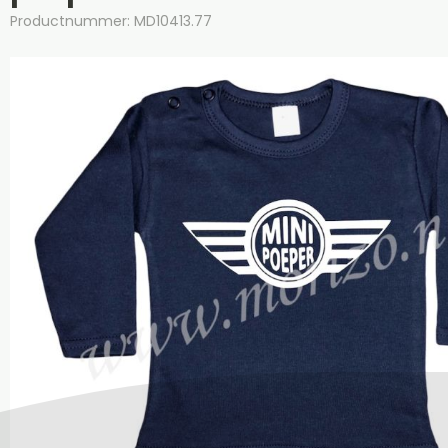
Productnummer: MD10413.77