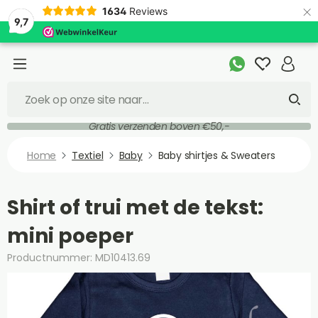
×
1634
Reviews
9,7
Gratis verzenden boven €50,-
Home
Textiel
Baby
Baby shirtjes & Sweaters
Shirt of trui met de tekst:
mini poeper
Productnummer: MD10413.69