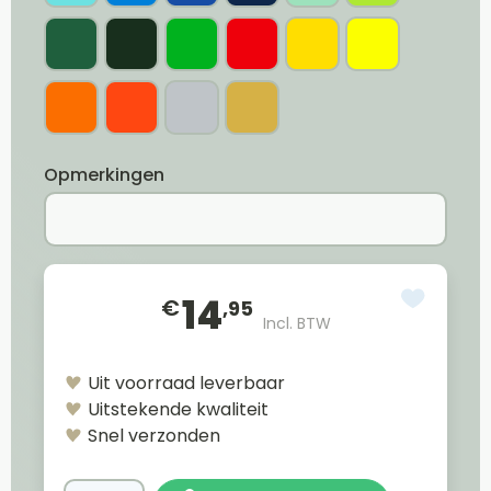
Opmerkingen
14
€
,95
Incl. BTW
Uit voorraad leverbaar
Uitstekende kwaliteit
Snel verzonden