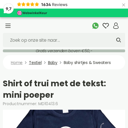
×
1634
Reviews
9,7
Gratis verzenden boven €50,-
Home
Textiel
Baby
Baby shirtjes & Sweaters
Shirt of trui met de tekst:
mini poeper
Productnummer: MD10413.6