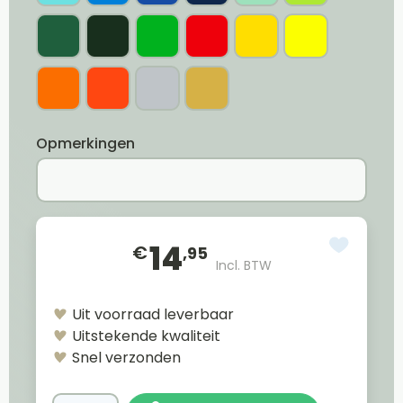
Opmerkingen
14
€
,95
Incl. BTW
Uit voorraad leverbaar
Uitstekende kwaliteit
Snel verzonden