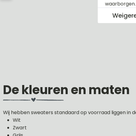
waarborgen
Weiger
De kleuren en maten
Wij hebben sweaters standaard op voorraad liggen in d
Wit
Zwart
Grijs