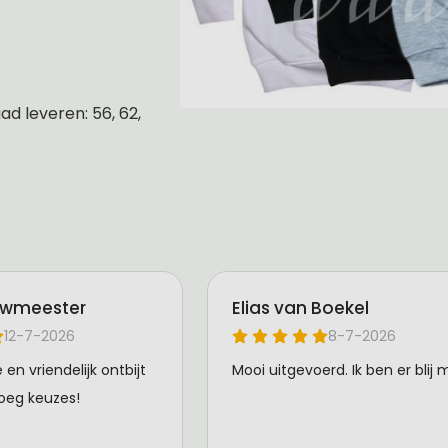
d leveren: 56, 62,