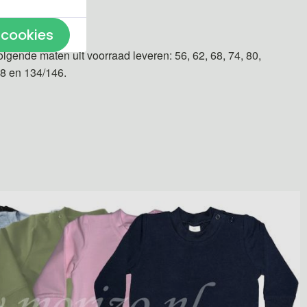
n gemaakt.
 cookies
olgende maten uit voorraad leveren: 56, 62, 68, 74, 80,
28 en 134/146.