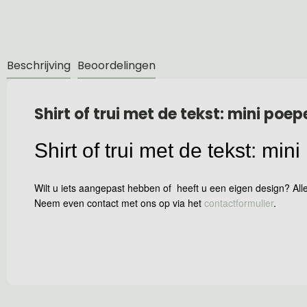
Beschrijving
Beoordelingen
Shirt of trui met de tekst: mini poep
Shirt of trui met de tekst: min
Wilt u iets aangepast hebben of heeft u een eigen design? Alle
Neem even contact met ons op via het
contactformulier
.