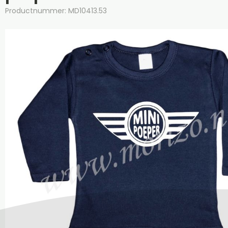
Productnummer: MD10413.53