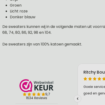
Groen
Licht roze
Donker blauw
De sweaters kunnen wij in de volgende maten uit voorraa
68, 74, 80, 86, 92, 98 en 104.
De sweaters zijn van 100% katoen gemaakt.