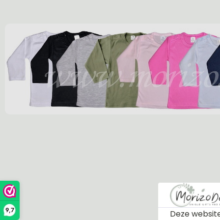
9,7
Deze website