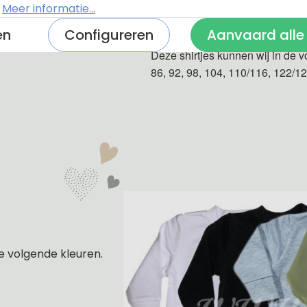
.
Meer informatie...
De shirtjes zijn van 100% katoe
en
Configureren
Aanvaard alle
Deze shirtjes kunnen wij in de v
86, 92, 98, 104, 110/116, 122/1
e volgende kleuren.