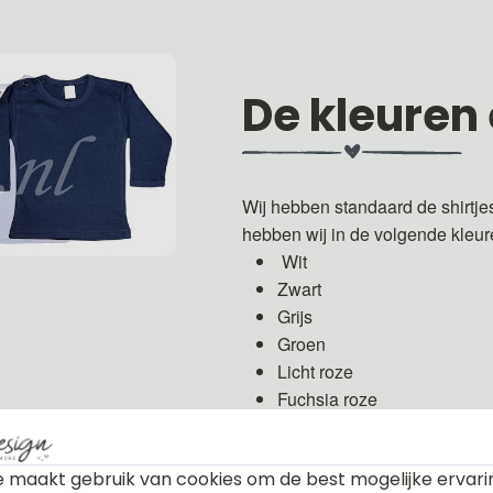
De kleuren
Wij hebben standaard de shirtje
hebben wij in de volgende kleu
Wit
Zwart
Grijs
Groen
Licht roze
Fuchsia roze
Licht blauw
Donker blauw
 maakt gebruik van cookies om de best mogelijke ervari