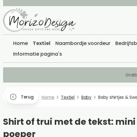
Home
Textiel
Naambordje voordeur
Bedrijfs
Informatie pagina's
Grati
Terug
Home
Textiel
Baby
Baby shirtjes & Sw
Shirt of trui met de tekst: mini
poeper