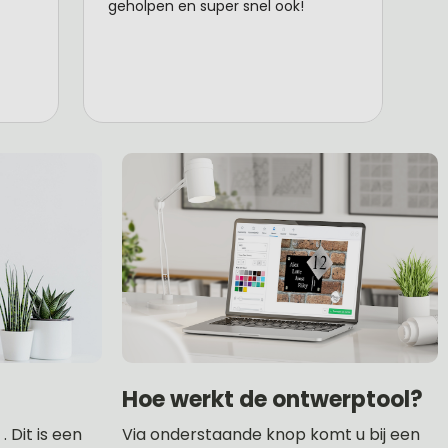
Hoe werkt de ontwerptool?
 Dit is een
Via onderstaande knop komt u bij een