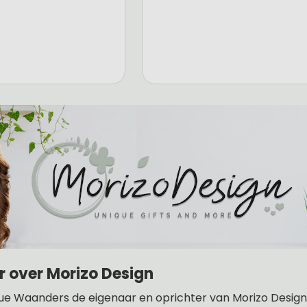
r over Morizo Design
ue Waanders de eigenaar en oprichter van Morizo Design .