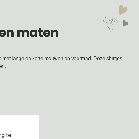
 en maten
s met lange en korte mouwen op voorraad. Deze shirtjes
ren.
ng te