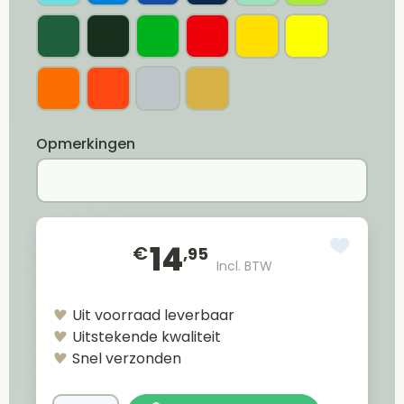
Opmerkingen
14
€
,95
Incl. BTW
Uit voorraad leverbaar
Uitstekende kwaliteit
Snel verzonden