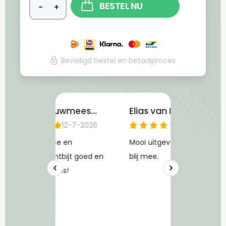
BESTEL NU
−
+
Beveiligd bestel en betaalproces