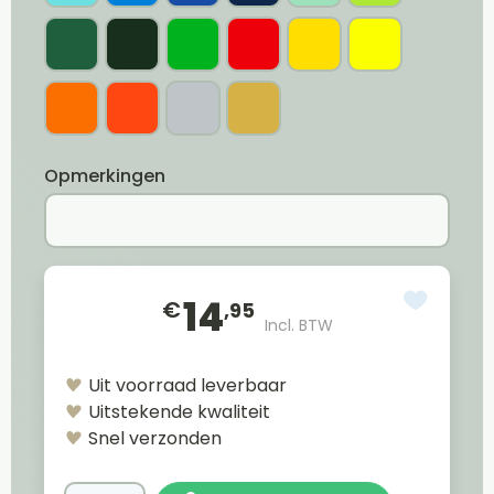
Opmerkingen
14
€
,95
Incl. BTW
Uit voorraad leverbaar
Uitstekende kwaliteit
Snel verzonden