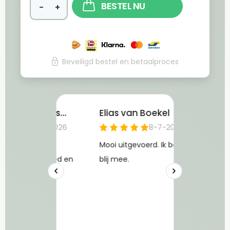
BESTEL NU
−
+
Beveiligd bestel en betaalproces