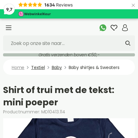
×
1634
Reviews
9,7
Gratis verzenden boven €50,-
Home
Textiel
Baby
Baby shirtjes & Sweaters
Shirt of trui met de tekst:
mini poeper
Productnummer: MD10413.114