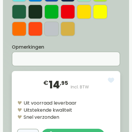
Opmerkingen
14
€
,95
Incl. BTW
Uit voorraad leverbaar
Uitstekende kwaliteit
Snel verzonden