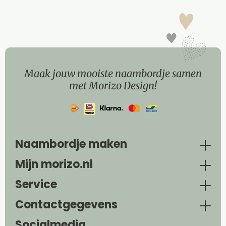
Maak jouw mooiste naambordje samen
met Morizo Design!
Naambordje maken
Mijn morizo.nl
Service
Contactgegevens
Socialmedia