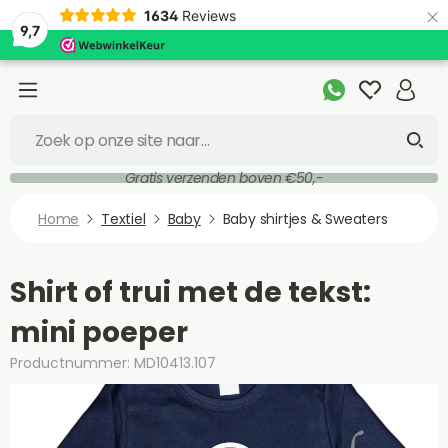
×
1634
Reviews
9,7
Gratis verzenden boven €50,-
Home
Textiel
Baby
Baby shirtjes & Sweaters
Shirt of trui met de tekst:
mini poeper
Productnummer: MD10413.107