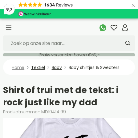
×
1634
Reviews
9,7
Gratis verzenden boven €50,-
Home
Textiel
Baby
Baby shirtjes & Sweaters
Shirt of trui met de tekst: i
rock just like my dad
Productnummer: MD10414.99