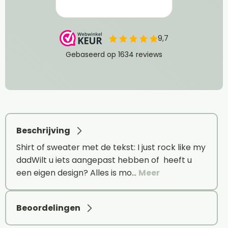
Beschrijving
Shirt of sweater met de tekst: I just rock like my
dadWilt u iets aangepast hebben of heeft u
een eigen design? Alles is mo…
Meer
Beoordelingen