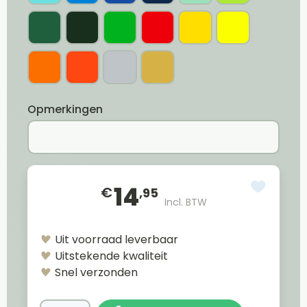
Opmerkingen
14
€
,95
Incl. BTW
Uit voorraad leverbaar
Uitstekende kwaliteit
Snel verzonden