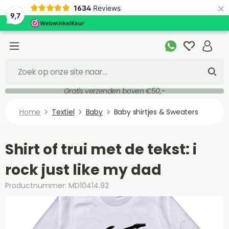
×
1634
Reviews
9,7
Gratis verzenden boven €50,-
Home
Textiel
Baby
Baby shirtjes & Sweaters
Shirt of trui met de tekst: i
rock just like my dad
Productnummer: MD10414.92