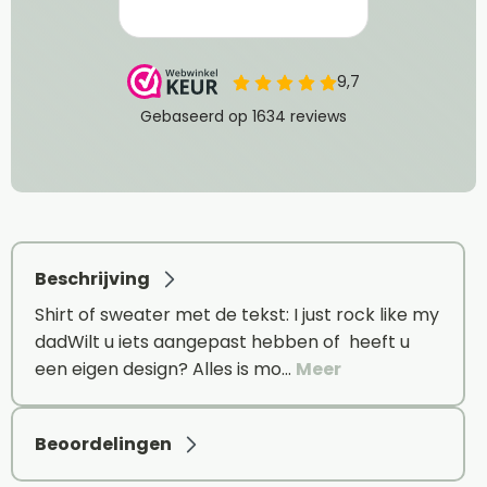
Beschrijving
Shirt of sweater met de tekst: I just rock like my
dadWilt u iets aangepast hebben of heeft u
een eigen design? Alles is mo…
Meer
Beoordelingen