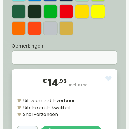
Opmerkingen
14
€
,95
Incl. BTW
Uit voorraad leverbaar
Uitstekende kwaliteit
Snel verzonden